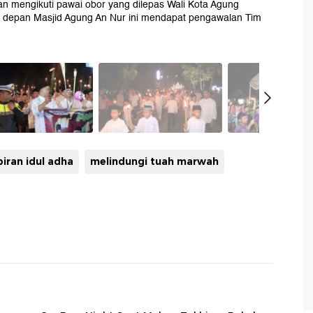
an mengikuti pawai obor yang dilepas Wali Kota Agung
i depan Masjid Agung An Nur ini mendapat pengawalan Tim
iran idul adha
melindungi tuah marwah