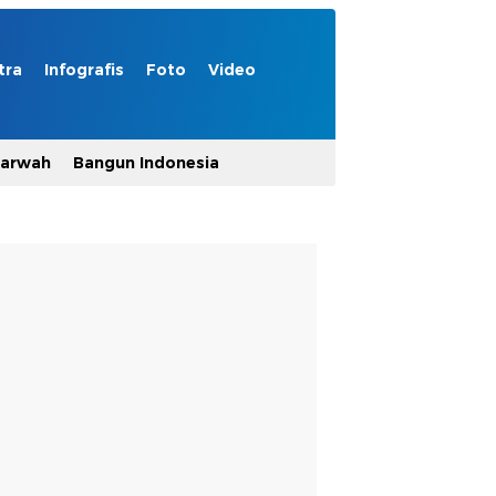
tra
Infografis
Foto
Video
Marwah
Bangun Indonesia