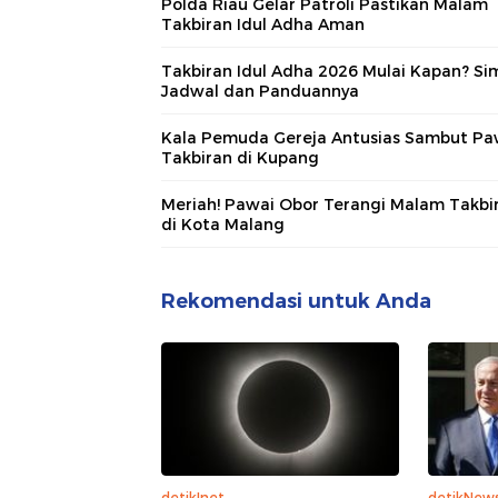
Polda Riau Gelar Patroli Pastikan Malam
Takbiran Idul Adha Aman
Takbiran Idul Adha 2026 Mulai Kapan? Si
Jadwal dan Panduannya
Kala Pemuda Gereja Antusias Sambut Pa
Takbiran di Kupang
Meriah! Pawai Obor Terangi Malam Takbi
di Kota Malang
Rekomendasi untuk Anda
detikInet
detikNew