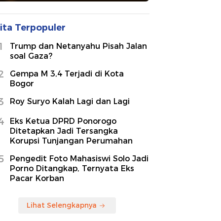
ita Terpopuler
1
Trump dan Netanyahu Pisah Jalan
soal Gaza?
2
Gempa M 3,4 Terjadi di Kota
Bogor
3
Roy Suryo Kalah Lagi dan Lagi
4
Eks Ketua DPRD Ponorogo
Ditetapkan Jadi Tersangka
Korupsi Tunjangan Perumahan
5
Pengedit Foto Mahasiswi Solo Jadi
Porno Ditangkap, Ternyata Eks
Pacar Korban
Lihat Selengkapnya