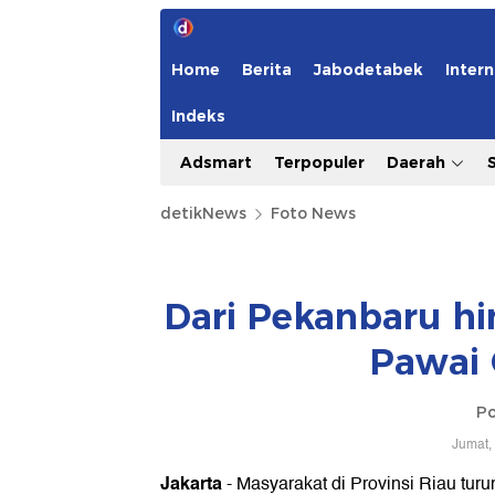
Home
Berita
Jabodetabek
Intern
Indeks
Adsmart
Terpopuler
Daerah
detikNews
Foto News
Dari Pekanbaru hi
Pawai 
Po
Jumat,
Jakarta
- Masyarakat di Provinsi Riau tur