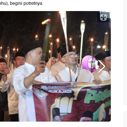
hu), begini potretnya.