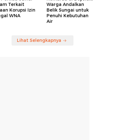
am Terkait
Warga Andalkan
an Korupsi Izin
Belik Sungai untuk
ggal WNA
Penuhi Kebutuhan
Air
Lihat Selengkapnya