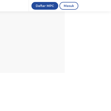
Daftar MPC
Masuk