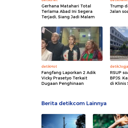
Gerhana Matahari Total
Trump d
Terlama Abad Ini Segera
Jalan so
Terjadi, Siang Jadi Malam
detikHot
detikJogj
Fangfang Laporkan 2 Adik
RSUP so
Vicky Prasetyo Terkait
BPJS: K
Dugaan Penghinaan
di Klinis
Berita detikcom Lainnya