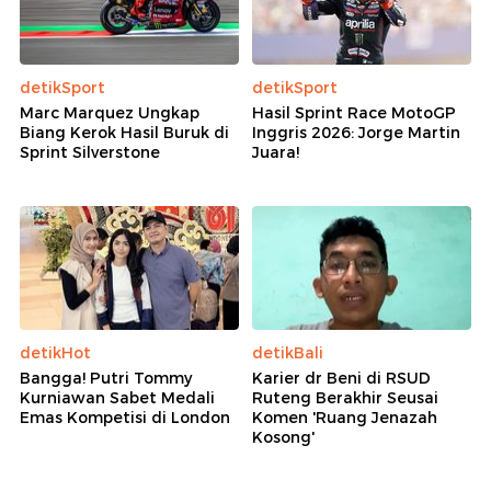
detikSport
detikSport
Marc Marquez Ungkap
Hasil Sprint Race MotoGP
Biang Kerok Hasil Buruk di
Inggris 2026: Jorge Martin
Sprint Silverstone
Juara!
detikHot
detikBali
Bangga! Putri Tommy
Karier dr Beni di RSUD
Kurniawan Sabet Medali
Ruteng Berakhir Seusai
Emas Kompetisi di London
Komen 'Ruang Jenazah
Kosong'