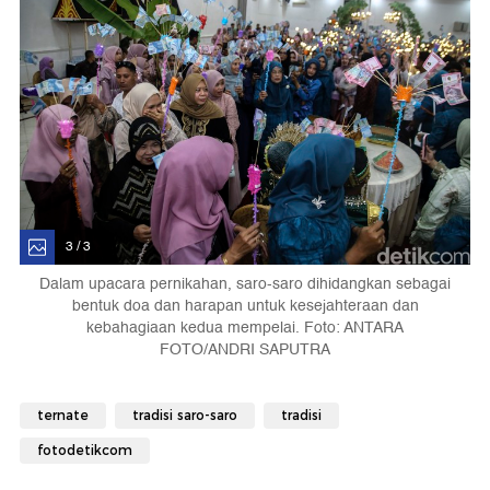
3 / 3
Dalam upacara pernikahan, saro-saro dihidangkan sebagai
bentuk doa dan harapan untuk kesejahteraan dan
kebahagiaan kedua mempelai. Foto: ANTARA
FOTO/ANDRI SAPUTRA
ternate
tradisi saro-saro
tradisi
fotodetikcom