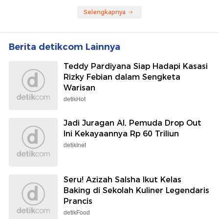
Selengkapnya
Berita detikcom Lainnya
Teddy Pardiyana Siap Hadapi Kasasi
Rizky Febian dalam Sengketa
Warisan
detikHot
Jadi Juragan AI, Pemuda Drop Out
Ini Kekayaannya Rp 60 Triliun
detikInet
Seru! Azizah Salsha Ikut Kelas
Baking di Sekolah Kuliner Legendaris
Prancis
detikFood