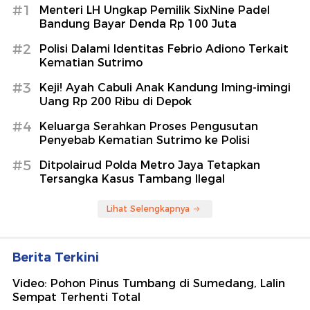
#1
Menteri LH Ungkap Pemilik SixNine Padel
Bandung Bayar Denda Rp 100 Juta
#2
Polisi Dalami Identitas Febrio Adiono Terkait
Kematian Sutrimo
#3
Keji! Ayah Cabuli Anak Kandung Iming-imingi
Uang Rp 200 Ribu di Depok
#4
Keluarga Serahkan Proses Pengusutan
Penyebab Kematian Sutrimo ke Polisi
#5
Ditpolairud Polda Metro Jaya Tetapkan
Tersangka Kasus Tambang Ilegal
Lihat Selengkapnya
Berita Terkini
Video: Pohon Pinus Tumbang di Sumedang, Lalin
Sempat Terhenti Total