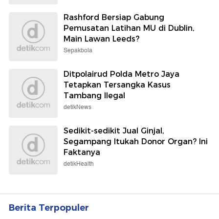
Rashford Bersiap Gabung
Pemusatan Latihan MU di Dublin,
Main Lawan Leeds?
Sepakbola
Ditpolairud Polda Metro Jaya
Tetapkan Tersangka Kasus
Tambang Ilegal
detikNews
Sedikit-sedikit Jual Ginjal,
Segampang Itukah Donor Organ? Ini
Faktanya
detikHealth
Berita Terpopuler