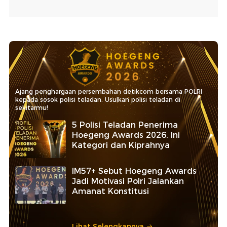
Ajang penghargaan persembahan detikcom bersama POLRI
kepada sosok polisi teladan. Usulkan polisi teladan di
sekitarmu!
5 Polisi Teladan Penerima
Hoegeng Awards 2026, Ini
Kategori dan Kiprahnya
IM57+ Sebut Hoegeng Awards
Jadi Motivasi Polri Jalankan
Amanat Konstitusi
Lihat Selengkapnya