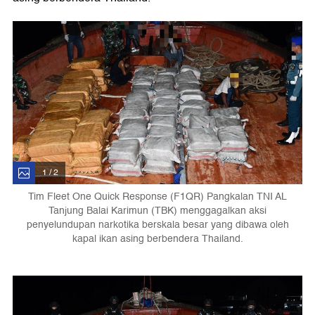
1 / 2
Tim Fleet One Quick Response (F1QR) Pangkalan TNI AL
Tanjung Balai Karimun (TBK) menggagalkan aksi
penyelundupan narkotika berskala besar yang dibawa oleh
kapal ikan asing berbendera Thailand.