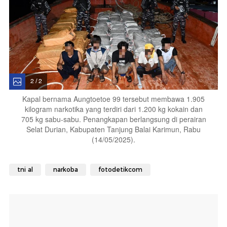
2 / 2
Kapal bernama Aungtoetoe 99 tersebut membawa 1.905
kilogram narkotika yang terdiri dari 1.200 kg kokain dan
705 kg sabu-sabu. Penangkapan berlangsung di perairan
Selat Durian, Kabupaten Tanjung Balai Karimun, Rabu
(14/05/2025).
tni al
narkoba
fotodetikcom