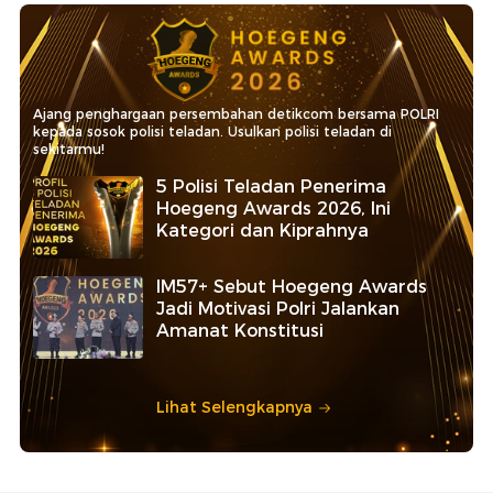
Ajang penghargaan persembahan detikcom bersama POLRI
kepada sosok polisi teladan. Usulkan polisi teladan di
sekitarmu!
5 Polisi Teladan Penerima
Hoegeng Awards 2026, Ini
Kategori dan Kiprahnya
IM57+ Sebut Hoegeng Awards
Jadi Motivasi Polri Jalankan
Amanat Konstitusi
Lihat Selengkapnya