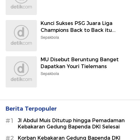
Kunci Sukses PSG Juara Liga
Champions Back to Back itu...
Sepakbola
MU Disebut Beruntung Banget
Dapatkan Youri Tielemans
Sepakbola
Berita Terpopuler
#1
Jl Abdul Muis Ditutup hingga Pemadaman
Kebakaran Gedung Bapenda DKI Selesai
#2
Korban Kebakaran Gedung Bapenda DKI