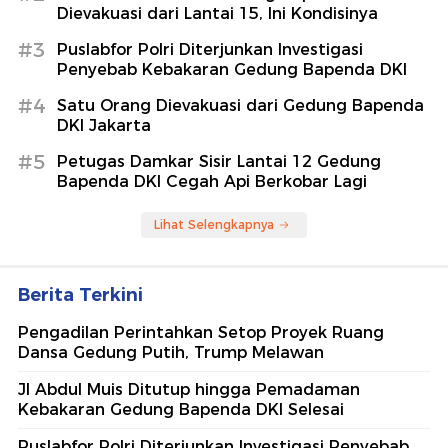
Dievakuasi dari Lantai 15, Ini Kondisinya
#3
Puslabfor Polri Diterjunkan Investigasi
Penyebab Kebakaran Gedung Bapenda DKI
#4
Satu Orang Dievakuasi dari Gedung Bapenda
DKI Jakarta
#5
Petugas Damkar Sisir Lantai 12 Gedung
Bapenda DKI Cegah Api Berkobar Lagi
Lihat Selengkapnya
Berita Terkini
Pengadilan Perintahkan Setop Proyek Ruang
Dansa Gedung Putih, Trump Melawan
Jl Abdul Muis Ditutup hingga Pemadaman
Kebakaran Gedung Bapenda DKI Selesai
Puslabfor Polri Diterjunkan Investigasi Penyebab