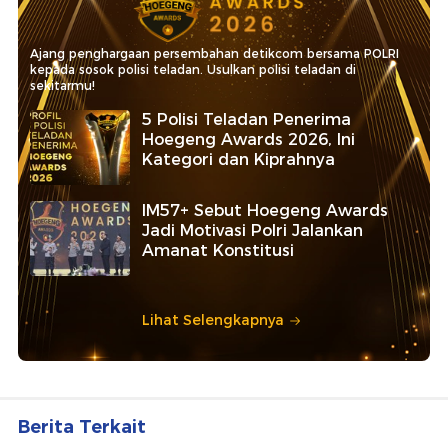
Ajang penghargaan persembahan detikcom bersama POLRI
kepada sosok polisi teladan. Usulkan polisi teladan di
sekitarmu!
5 Polisi Teladan Penerima
Hoegeng Awards 2026, Ini
Kategori dan Kiprahnya
IM57+ Sebut Hoegeng Awards
Jadi Motivasi Polri Jalankan
Amanat Konstitusi
Lihat Selengkapnya
Berita Terkait