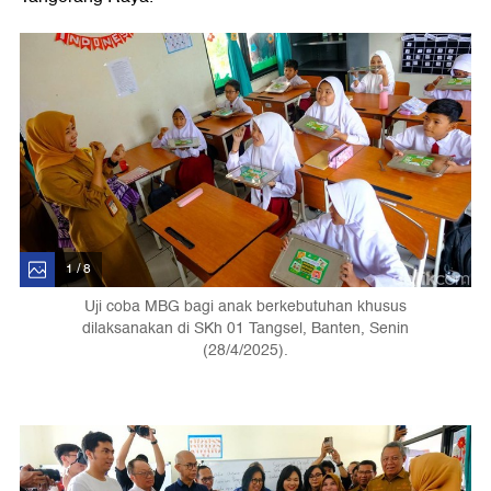
1 / 8
Uji coba MBG bagi anak berkebutuhan khusus
dilaksanakan di SKh 01 Tangsel, Banten, Senin
(28/4/2025).