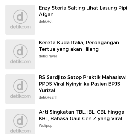
Enzy Storia Salting Lihat Lesung Pipi
Afgan
detikHot
Kereta Kuda Italia, Perdagangan
Tertua yang akan Hilang
detikTravel
RS Sardjito Setop Praktik Mahasiswi
PPDS Viral Nyinyir ke Pasien BPJS
Yurizal
detikHealth
Arti Singkatan TBL, IBL, CBL hingga
KBL, Bahasa Gaul Gen Z yang Viral
Wolipop