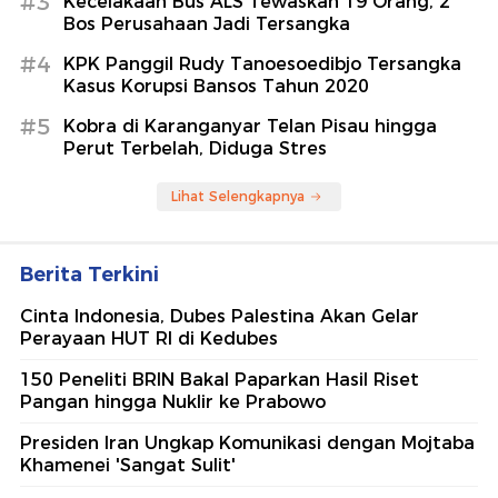
#3
Kecelakaan Bus ALS Tewaskan 19 Orang, 2
Bos Perusahaan Jadi Tersangka
#4
KPK Panggil Rudy Tanoesoedibjo Tersangka
Kasus Korupsi Bansos Tahun 2020
#5
Kobra di Karanganyar Telan Pisau hingga
Perut Terbelah, Diduga Stres
Lihat Selengkapnya
Berita Terkini
Cinta Indonesia, Dubes Palestina Akan Gelar
Perayaan HUT RI di Kedubes
150 Peneliti BRIN Bakal Paparkan Hasil Riset
Pangan hingga Nuklir ke Prabowo
Presiden Iran Ungkap Komunikasi dengan Mojtaba
Khamenei 'Sangat Sulit'