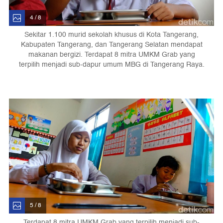
4 / 8
Sekitar 1.100 murid sekolah khusus di Kota Tangerang,
Kabupaten Tangerang, dan Tangerang Selatan mendapat
makanan bergizi. Terdapat 8 mitra UMKM Grab yang
terpilih menjadi sub-dapur umum MBG di Tangerang Raya.
5 / 8
Terdapat 8 mitra UMKM Grab yang terpilih menjadi sub-