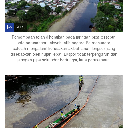
3 / 5
Pemompaan telah dihentikan pada jaringan pipa tersebut,
kata perusahaan minyak milik negara Petroecuador,
setelah mengalami kerusakan akibat tanah longsor yang
disebabkan oleh hujan lebat.
Ekspor tidak terpengaruh dan
jaringan pipa sekunder berfungsi, kata perusahaan.