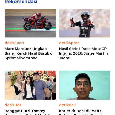
Rekomendasi
detikSport
detikSport
Marc Marquez Ungkap
Hasil Sprint Race MotoGP
Biang Kerok Hasil Buruk di
Inggris 2026: Jorge Martin
Sprint Silverstone
Juara!
detikHot
detikBali
Bangga! Putri Tommy
Karier dr Beni di RSUD