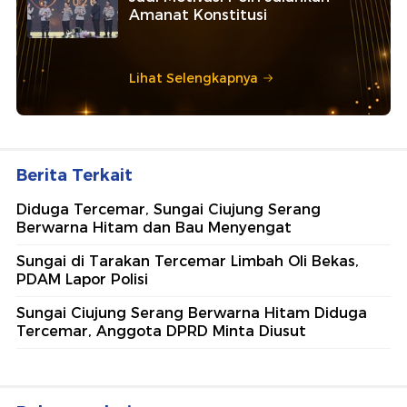
Amanat Konstitusi
Lihat Selengkapnya
Berita Terkait
Diduga Tercemar, Sungai Ciujung Serang
Berwarna Hitam dan Bau Menyengat
Sungai di Tarakan Tercemar Limbah Oli Bekas,
PDAM Lapor Polisi
Sungai Ciujung Serang Berwarna Hitam Diduga
Tercemar, Anggota DPRD Minta Diusut