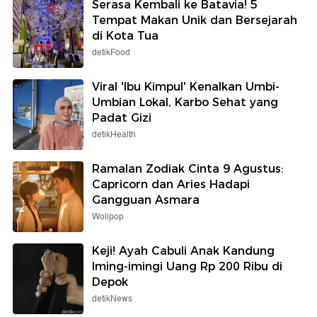
Serasa Kembali ke Batavia! 5
Tempat Makan Unik dan Bersejarah
di Kota Tua
detikFood
Viral 'Ibu Kimpul' Kenalkan Umbi-
Umbian Lokal, Karbo Sehat yang
Padat Gizi
detikHealth
Ramalan Zodiak Cinta 9 Agustus:
Capricorn dan Aries Hadapi
Gangguan Asmara
Wolipop
Keji! Ayah Cabuli Anak Kandung
Iming-imingi Uang Rp 200 Ribu di
Depok
detikNews