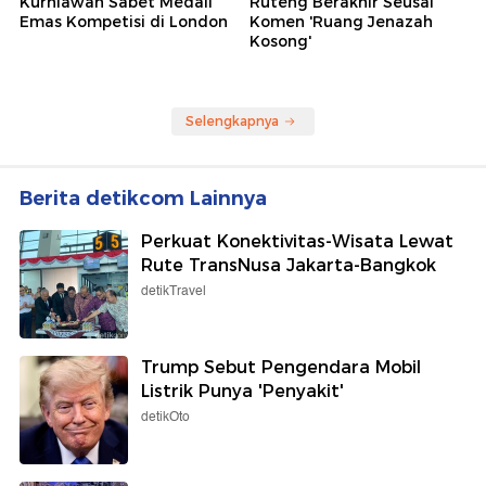
Kurniawan Sabet Medali
Ruteng Berakhir Seusai
Emas Kompetisi di London
Komen 'Ruang Jenazah
Kosong'
Selengkapnya
Berita detikcom Lainnya
Perkuat Konektivitas-Wisata Lewat
Rute TransNusa Jakarta-Bangkok
detikTravel
Trump Sebut Pengendara Mobil
Listrik Punya 'Penyakit'
detikOto