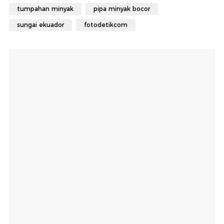
tumpahan minyak
pipa minyak bocor
sungai ekuador
fotodetikcom