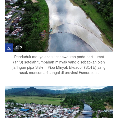
2 / 5
Penduduk menyatakan kekhawatiran pada hari Jumat
(14/3) setelah tumpahan minyak yang disebabkan oleh
jaringan pipa Sistem Pipa Minyak Ekuador (SOTE) yang
rusak mencemari sungai di provinsi Esmeraldas.