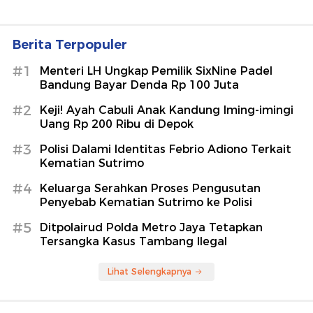
Berita Terpopuler
#1
Menteri LH Ungkap Pemilik SixNine Padel
Bandung Bayar Denda Rp 100 Juta
#2
Keji! Ayah Cabuli Anak Kandung Iming-imingi
Uang Rp 200 Ribu di Depok
#3
Polisi Dalami Identitas Febrio Adiono Terkait
Kematian Sutrimo
#4
Keluarga Serahkan Proses Pengusutan
Penyebab Kematian Sutrimo ke Polisi
#5
Ditpolairud Polda Metro Jaya Tetapkan
Tersangka Kasus Tambang Ilegal
Lihat Selengkapnya