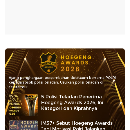
Ajang penghargaan persembahan detikcom bersama POLRI
kepada sosok polisi teladan. Usulkan polisi teladan di
sekitarmu!
5 Polisi Teladan Penerima
Hoegeng Awards 2026, Ini
Kategori dan Kiprahnya
IM57+ Sebut Hoegeng Awards
Jadi Motivasi Polri Jalankan