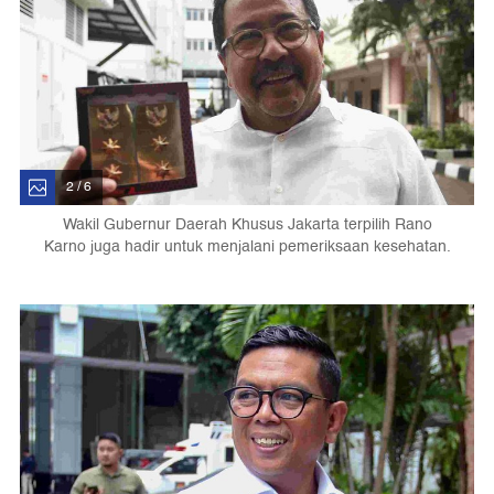
2 / 6
Wakil Gubernur Daerah Khusus Jakarta terpilih Rano
Karno juga hadir untuk menjalani pemeriksaan kesehatan.