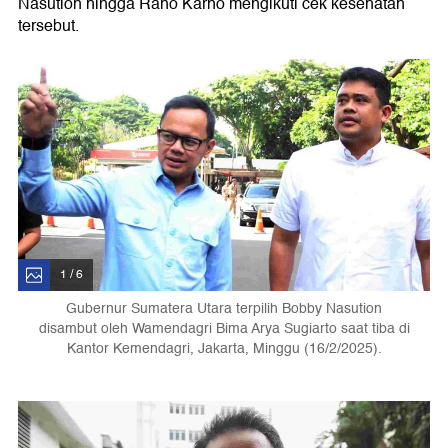
Nasution hingga Rano Karno mengikuti cek kesehatan
tersebut.
1 / 6
Gubernur Sumatera Utara terpilih Bobby Nasution
disambut oleh Wamendagri Bima Arya Sugiarto saat tiba di
Kantor Kemendagri, Jakarta, Minggu (16/2/2025).