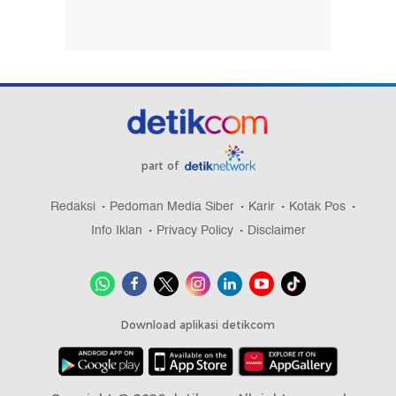
Duka Mendalam di Gaza, 112 Anggota Satu
Keluarga Dimakamkan Bersama