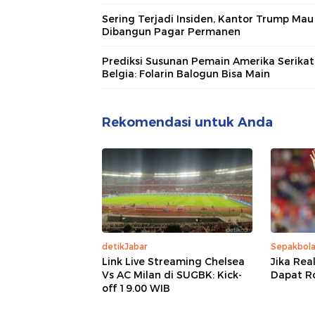
Sering Terjadi Insiden, Kantor Trump Mau
Dibangun Pagar Permanen
Prediksi Susunan Pemain Amerika Serikat
Belgia: Folarin Balogun Bisa Main
Rekomendasi untuk Anda
detikJabar
Sepakbol
Link Live Streaming Chelsea
Jika Rea
Vs AC Milan di SUGBK: Kick-
Dapat Rod
off 19.00 WIB