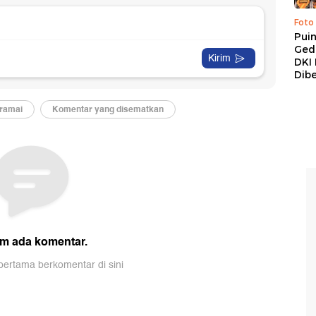
Foto
Pui
Ged
DKI 
Dibe