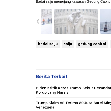
Badai salju menerjang kawasan Gedung Capitol,
badai salju
salju
gedung capitol
Berita Terkait
Biden Kritik Keras Trump, Sebut Pecunda
Korup yang Narsis
Trump Klaim AS Terima 80 Juta Barel Min
Venezuela