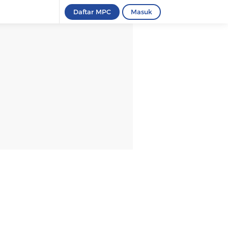
Daftar MPC
Masuk