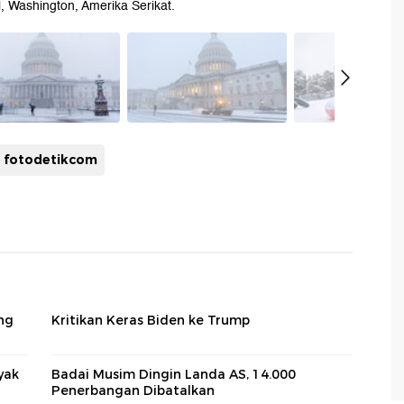
 Washington, Amerika Serikat.
fotodetikcom
ng
Kritikan Keras Biden ke Trump
yak
Badai Musim Dingin Landa AS, 14.000
Penerbangan Dibatalkan