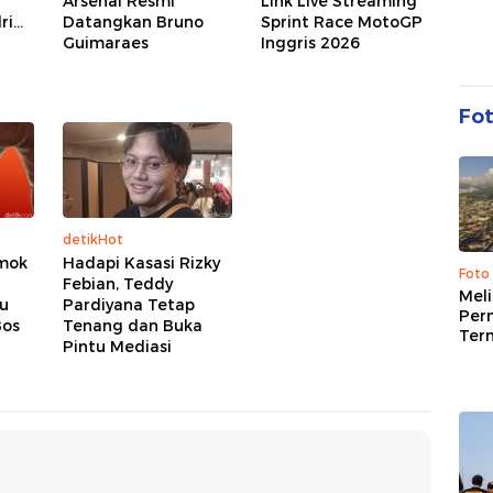
Arsenal Resmi
Link Live Streaming
...
Datangkan Bruno
Sprint Race MotoGP
Guimaraes
Inggris 2026
Fo
detikHot
mok
Hadapi Kasasi Rizky
Foto
Febian, Teddy
Mel
au
Pardiyana Tetap
Per
Bos
Tenang dan Buka
Ter
Pintu Mediasi