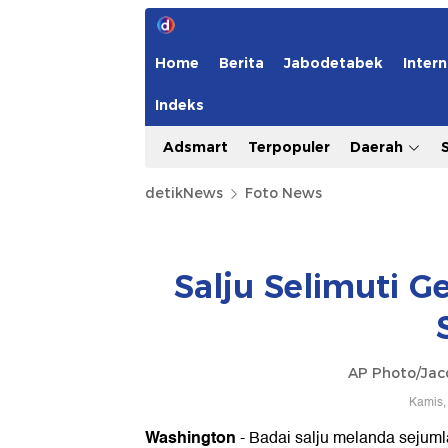
Home
Berita
Jabodetabek
Intern
Indeks
Adsmart
Terpopuler
Daerah
detikNews
Foto News
Salju Selimuti 
AP Photo/Jac
Kamis,
Washington
- Badai salju melanda sejuml