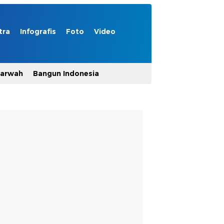
tra
Infografis
Foto
Video
Marwah
Bangun Indonesia