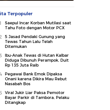
ita Terpopuler
1
Saepul Incar Korban Mutilasi saat
Tahu Foto dengan Motor PCX
2
5 Jasad Pendaki Gunung yang
Tewas Tahun Lalu Telah
Ditemukan
3
Ibu-Anak Tewas di Hutan Kalbar
Diduga Dibunuh Perampok, Duit
Rp 135 Juta Raib
4
Pegawai Bank Emok Dipaksa
Onani karena Dikira Mau Rebut
Nasabah Bos
5
Viral Jukir Liar Paksa Pemotor
Bayar Parkir di Tambora, Pelaku
Ditangkap