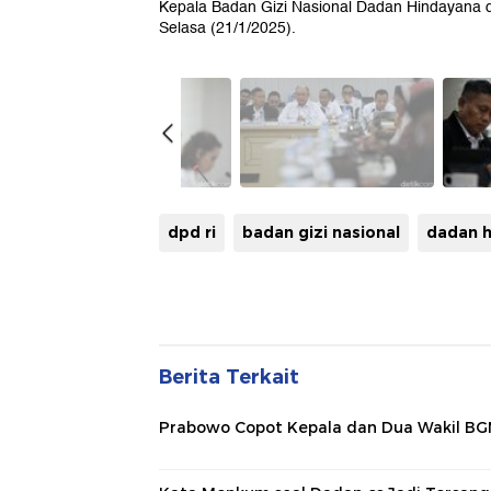
Kepala Badan Gizi Nasional Dadan Hindayana dan
Selasa (21/1/2025).
dpd ri
badan gizi nasional
dadan 
Berita Terkait
Prabowo Copot Kepala dan Dua Wakil BG