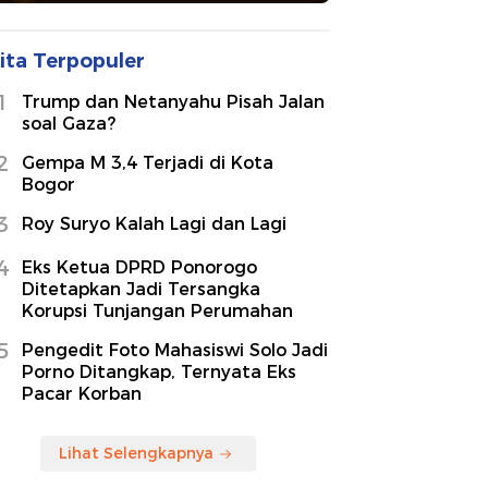
ita Terpopuler
1
Trump dan Netanyahu Pisah Jalan
soal Gaza?
2
Gempa M 3,4 Terjadi di Kota
Bogor
3
Roy Suryo Kalah Lagi dan Lagi
4
Eks Ketua DPRD Ponorogo
Ditetapkan Jadi Tersangka
Korupsi Tunjangan Perumahan
5
Pengedit Foto Mahasiswi Solo Jadi
Porno Ditangkap, Ternyata Eks
Pacar Korban
Lihat Selengkapnya