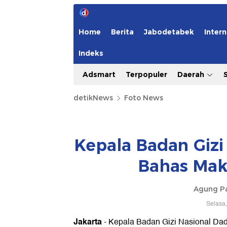
Home
Berita
Jabodetabek
Intern
Indeks
Adsmart
Terpopuler
Daerah
detikNews
Foto News
Kepala Badan Gizi
Bahas Maka
Agung P
Selasa,
Jakarta
- Kepala Badan Gizi Nasional Dad