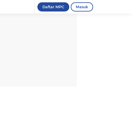
Daftar MPC
Masuk