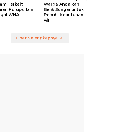
am Terkait
Warga Andalkan
an Korupsi Izin
Belik Sungai untuk
ggal WNA
Penuhi Kebutuhan
Air
Lihat Selengkapnya