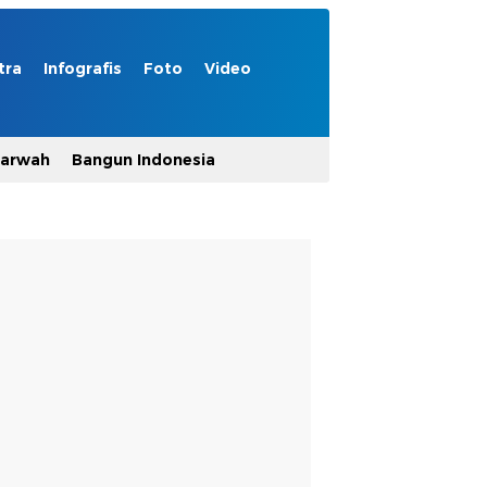
tra
Infografis
Foto
Video
Marwah
Bangun Indonesia