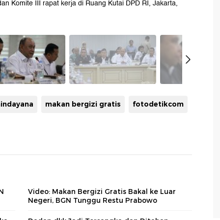
 Komite III rapat kerja di Ruang Kutai DPD RI, Jakarta,
hindayana
makan bergizi gratis
fotodetikcom
N
Video: Makan Bergizi Gratis Bakal ke Luar
Negeri, BGN Tunggu Restu Prabowo