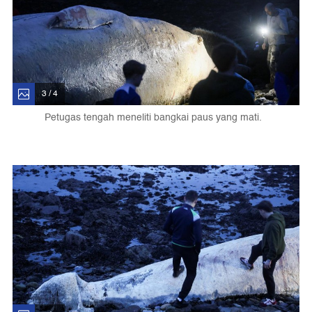
3 / 4
Petugas tengah meneliti bangkai paus yang mati.