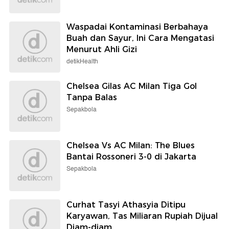
Waspadai Kontaminasi Berbahaya
Buah dan Sayur, Ini Cara Mengatasi
Menurut Ahli Gizi
detikHealth
Chelsea Gilas AC Milan Tiga Gol
Tanpa Balas
Sepakbola
Chelsea Vs AC Milan: The Blues
Bantai Rossoneri 3-0 di Jakarta
Sepakbola
Curhat Tasyi Athasyia Ditipu
Karyawan, Tas Miliaran Rupiah Dijual
Diam-diam