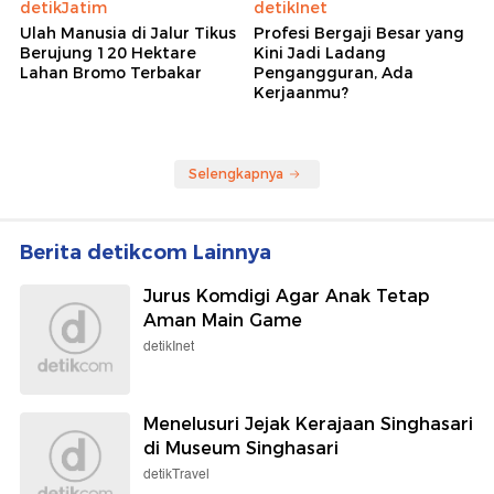
detikJatim
detikInet
Ulah Manusia di Jalur Tikus
Profesi Bergaji Besar yang
Berujung 120 Hektare
Kini Jadi Ladang
Lahan Bromo Terbakar
Pengangguran, Ada
Kerjaanmu?
Selengkapnya
Berita detikcom Lainnya
Jurus Komdigi Agar Anak Tetap
Aman Main Game
detikInet
Menelusuri Jejak Kerajaan Singhasari
di Museum Singhasari
detikTravel