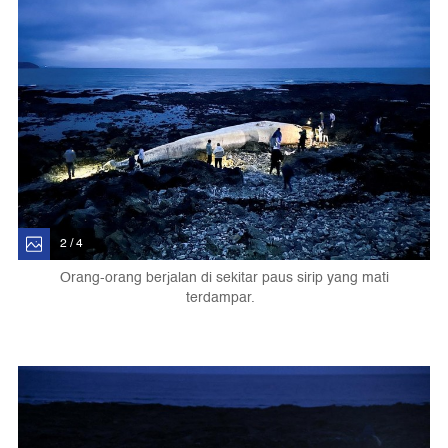
2 / 4
Orang-orang berjalan di sekitar paus sirip yang mati
terdampar.