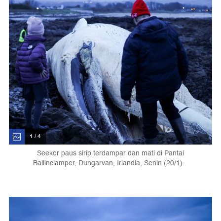
1 / 4
Seekor paus sirip terdampar dan mati di Pantai
Ballinclamper, Dungarvan, Irlandia, Senin (20/1).