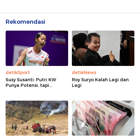
Rekomendasi
detikSport
detikNews
Susy Susanti: Putri KW
Roy Suryo Kalah Lagi dan
Punya Potensi, tapi...
Lagi