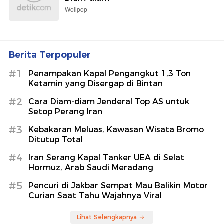
Wolipop
Berita Terpopuler
#1
Penampakan Kapal Pengangkut 1,3 Ton
Ketamin yang Disergap di Bintan
#2
Cara Diam-diam Jenderal Top AS untuk
Setop Perang Iran
#3
Kebakaran Meluas, Kawasan Wisata Bromo
Ditutup Total
#4
Iran Serang Kapal Tanker UEA di Selat
Hormuz, Arab Saudi Meradang
#5
Pencuri di Jakbar Sempat Mau Balikin Motor
Curian Saat Tahu Wajahnya Viral
Lihat Selengkapnya