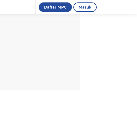
Daftar MPC
Masuk