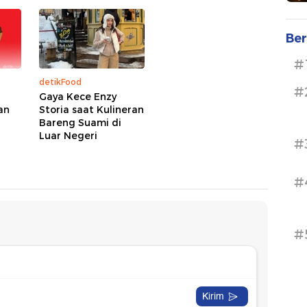
Ber
#
detikFood
#
Gaya Kece Enzy
an
Storia saat Kulineran
Bareng Suami di
Luar Negeri
#
#
#