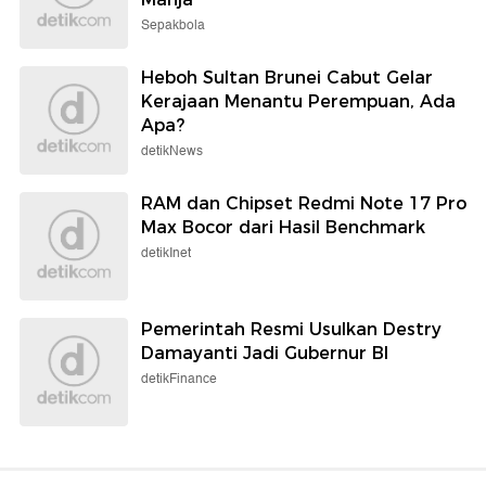
Sepakbola
Heboh Sultan Brunei Cabut Gelar
Kerajaan Menantu Perempuan, Ada
Apa?
detikNews
RAM dan Chipset Redmi Note 17 Pro
Max Bocor dari Hasil Benchmark
detikInet
Pemerintah Resmi Usulkan Destry
Damayanti Jadi Gubernur BI
detikFinance