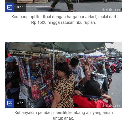
3 / 5
Kembang api itu dijual dengan harga bervariasi, mulai dari
Rp 1500 hingga ratusan ribu rupiah.
4 / 5
Kebanyakan pembeli memilih kembang api yang aman
untuk anak.