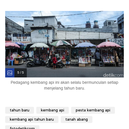
5 / 5
Pedagang kembang api ini akan selalu bermunculan setiap
menjelang tahun baru.
tahun baru
kembang api
pesta kembang api
kembang api tahun baru
tanah abang
fotodetikcom