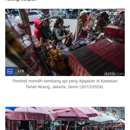
1 / 5
Pembeli memilih kembang api yang dijajakan di Kawasan
Tanah Abang, Jakarta, Senin (30/12/2024).