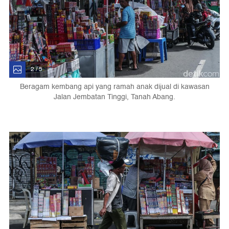
2 / 5
Beragam kembang api yang ramah anak dijual di kawasan
Jalan Jembatan Tinggi, Tanah Abang.