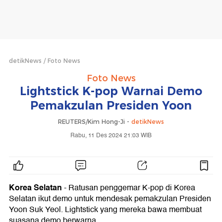
detikNews
Foto News
Foto News
Lightstick K-pop Warnai Demo
Pemakzulan Presiden Yoon
REUTERS/Kim Hong-Ji -
detikNews
Rabu, 11 Des 2024 21:03 WIB
Korea Selatan
- Ratusan penggemar K-pop di Korea
Selatan ikut demo untuk mendesak pemakzulan Presiden
Yoon Suk Yeol. Lightstick yang mereka bawa membuat
suasana demo berwarna.