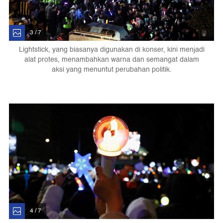
3 / 7
Lightstick, yang biasanya digunakan di konser, kini menjadi
alat protes, menambahkan warna dan semangat dalam
aksi yang menuntut perubahan politik.
4 / 7