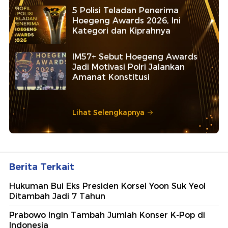
5 Polisi Teladan Penerima
Hoegeng Awards 2026, Ini
Kategori dan Kiprahnya
IM57+ Sebut Hoegeng Awards
Jadi Motivasi Polri Jalankan
Amanat Konstitusi
Lihat Selengkapnya
Berita Terkait
Hukuman Bui Eks Presiden Korsel Yoon Suk Yeol
Ditambah Jadi 7 Tahun
Prabowo Ingin Tambah Jumlah Konser K-Pop di
Indonesia