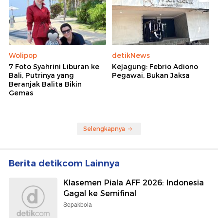
Wolipop
detikNews
7 Foto Syahrini Liburan ke
Kejagung: Febrio Adiono
Bali, Putrinya yang
Pegawai, Bukan Jaksa
Beranjak Balita Bikin
Gemas
Selengkapnya
Berita detikcom Lainnya
Klasemen Piala AFF 2026: Indonesia
Gagal ke Semifinal
Sepakbola