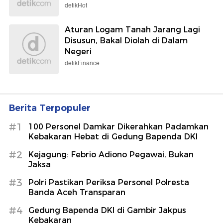
detikHot
Aturan Logam Tanah Jarang Lagi
Disusun, Bakal Diolah di Dalam
Negeri
detikFinance
Berita Terpopuler
#1
100 Personel Damkar Dikerahkan Padamkan
Kebakaran Hebat di Gedung Bapenda DKI
#2
Kejagung: Febrio Adiono Pegawai, Bukan
Jaksa
#3
Polri Pastikan Periksa Personel Polresta
Banda Aceh Transparan
#4
Gedung Bapenda DKI di Gambir Jakpus
Kebakaran