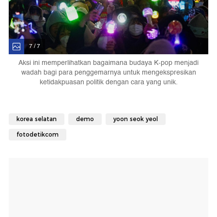
7 / 7
Aksi ini memperlihatkan bagaimana budaya K-pop menjadi
wadah bagi para penggemarnya untuk mengekspresikan
ketidakpuasan politik dengan cara yang unik.
korea selatan
demo
yoon seok yeol
fotodetikcom