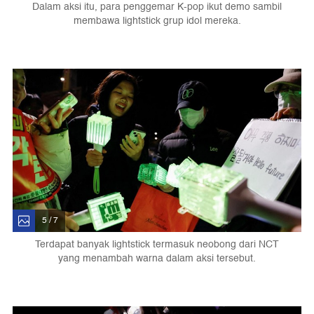
Dalam aksi itu, para penggemar K-pop ikut demo sambil
membawa lightstick grup idol mereka.
5 / 7
Terdapat banyak lightstick termasuk neobong dari NCT
yang menambah warna dalam aksi tersebut.