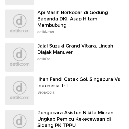
Api Masih Berkobar di Gedung
Bapenda DKI, Asap Hitam
Membubung
detikNews
Jajal Suzuki Grand Vitara, Lincah
Diajak Manuver
detikOto
Ilhan Fandi Cetak Gol, Singapura Vs
Indonesia 1-1
Sepakbola
Pengacara Asisten Nikita Mirzani
Ungkap Pemicu Kekecewaan di
Sidang PK TPPU