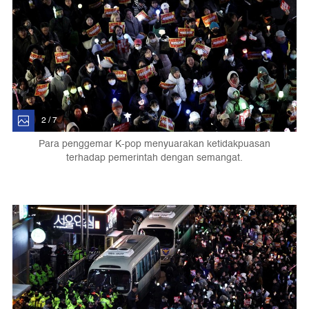
2 / 7
Para penggemar K-pop menyuarakan ketidakpuasan
terhadap pemerintah dengan semangat.