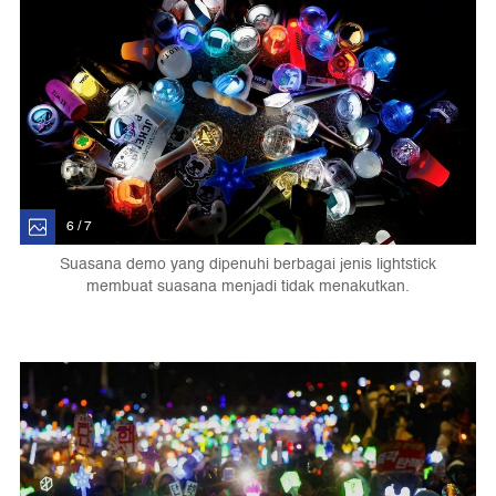
6 / 7
Suasana demo yang dipenuhi berbagai jenis lightstick
membuat suasana menjadi tidak menakutkan.