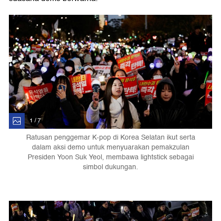
1 / 7
Ratusan penggemar K-pop di Korea Selatan ikut serta
dalam aksi demo untuk menyuarakan pemakzulan
Presiden Yoon Suk Yeol, membawa lightstick sebagai
simbol dukungan.