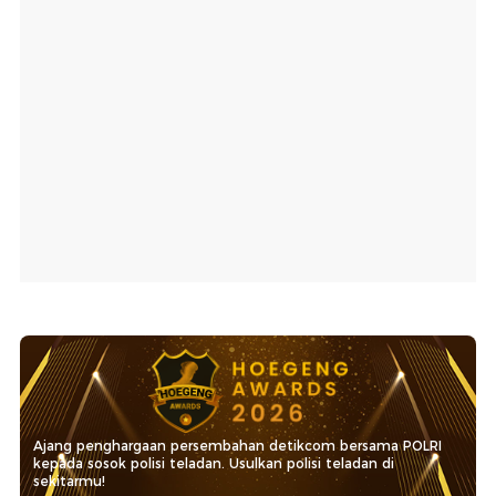
Ajang penghargaan persembahan detikcom bersama POLRI
kepada sosok polisi teladan. Usulkan polisi teladan di
sekitarmu!