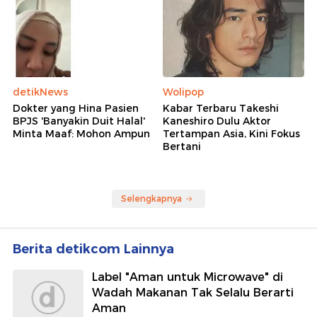
detikNews
Wolipop
Dokter yang Hina Pasien
Kabar Terbaru Takeshi
BPJS 'Banyakin Duit Halal'
Kaneshiro Dulu Aktor
Minta Maaf: Mohon Ampun
Tertampan Asia, Kini Fokus
Bertani
Selengkapnya
Berita detikcom Lainnya
Label "Aman untuk Microwave" di
Wadah Makanan Tak Selalu Berarti
Aman