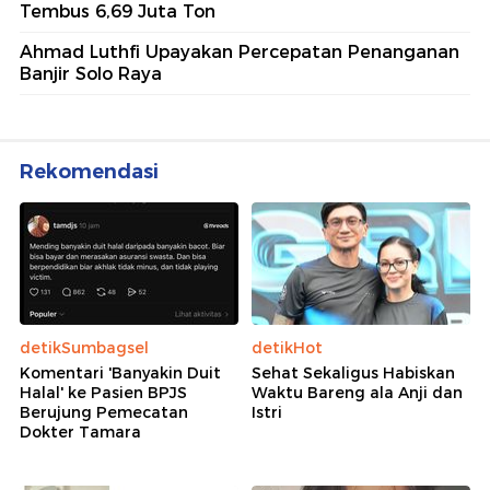
Tembus 6,69 Juta Ton
Ahmad Luthfi Upayakan Percepatan Penanganan
Banjir Solo Raya
Rekomendasi
detikSumbagsel
detikHot
Komentari 'Banyakin Duit
Sehat Sekaligus Habiskan
Halal' ke Pasien BPJS
Waktu Bareng ala Anji dan
Berujung Pemecatan
Istri
Dokter Tamara