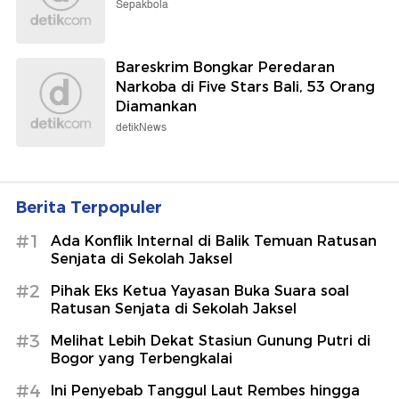
Sepakbola
Bareskrim Bongkar Peredaran
Narkoba di Five Stars Bali, 53 Orang
Diamankan
detikNews
Berita Terpopuler
#1
Ada Konflik Internal di Balik Temuan Ratusan
Senjata di Sekolah Jaksel
#2
Pihak Eks Ketua Yayasan Buka Suara soal
Ratusan Senjata di Sekolah Jaksel
#3
Melihat Lebih Dekat Stasiun Gunung Putri di
Bogor yang Terbengkalai
#4
Ini Penyebab Tanggul Laut Rembes hingga