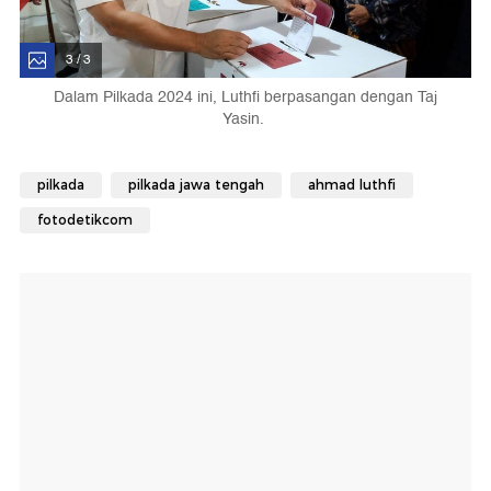
3 / 3
Dalam Pilkada 2024 ini, Luthfi berpasangan dengan Taj
Yasin.
pilkada
pilkada jawa tengah
ahmad luthfi
fotodetikcom