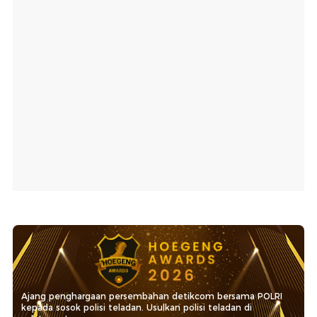
Ajang penghargaan persembahan detikcom bersama POLRI
kepada sosok polisi teladan. Usulkan polisi teladan di