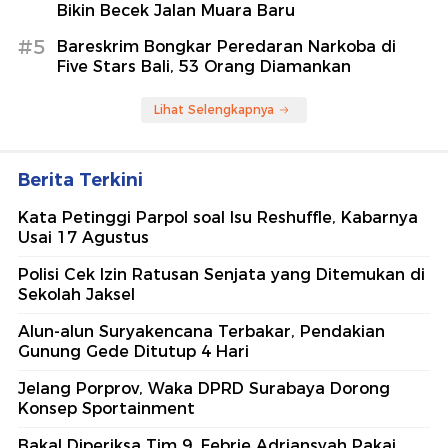
Bikin Becek Jalan Muara Baru
#5
Bareskrim Bongkar Peredaran Narkoba di
Five Stars Bali, 53 Orang Diamankan
Lihat Selengkapnya
Berita Terkini
Kata Petinggi Parpol soal Isu Reshuffle, Kabarnya
Usai 17 Agustus
Polisi Cek Izin Ratusan Senjata yang Ditemukan di
Sekolah Jaksel
Alun-alun Suryakencana Terbakar, Pendakian
Gunung Gede Ditutup 4 Hari
Jelang Porprov, Waka DPRD Surabaya Dorong
Konsep Sportainment
Bakal Diperiksa Tim 9, Febrie Adriansyah Pakai