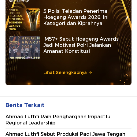
sekitarmu!
5 Polisi Teladan Penerima
Hoegeng Awards 2026, Ini
Kategori dan Kiprahnya
IM57+ Sebut Hoegeng Awards
Jadi Motivasi Polri Jalankan
Amanat Konstitusi
Lihat Selengkapnya
Berita Terkait
Ahmad Luthfi Raih Penghargaan Impactful
Regional Leadership
Ahmad Luthfi Sebut Produksi Padi Jawa Tengah