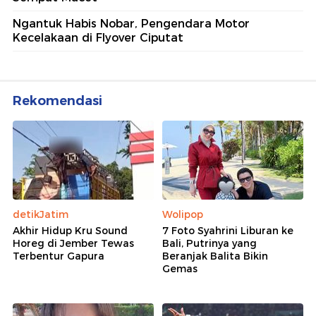
Ngantuk Habis Nobar, Pengendara Motor
Kecelakaan di Flyover Ciputat
Rekomendasi
detikJatim
Wolipop
Akhir Hidup Kru Sound
7 Foto Syahrini Liburan ke
Horeg di Jember Tewas
Bali, Putrinya yang
Terbentur Gapura
Beranjak Balita Bikin
Gemas