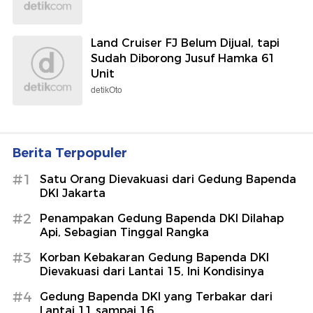
Land Cruiser FJ Belum Dijual, tapi
Sudah Diborong Jusuf Hamka 61
Unit
detikOto
Berita Terpopuler
#1
Satu Orang Dievakuasi dari Gedung Bapenda
DKI Jakarta
#2
Penampakan Gedung Bapenda DKI Dilahap
Api, Sebagian Tinggal Rangka
#3
Korban Kebakaran Gedung Bapenda DKI
Dievakuasi dari Lantai 15, Ini Kondisinya
#4
Gedung Bapenda DKI yang Terbakar dari
Lantai 11 sampai 16