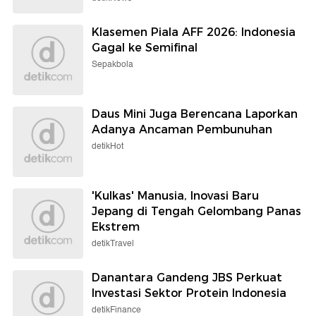
Klasemen Piala AFF 2026: Indonesia
Gagal ke Semifinal
Sepakbola
Daus Mini Juga Berencana Laporkan
Adanya Ancaman Pembunuhan
detikHot
'Kulkas' Manusia, Inovasi Baru
Jepang di Tengah Gelombang Panas
Ekstrem
detikTravel
Danantara Gandeng JBS Perkuat
Investasi Sektor Protein Indonesia
detikFinance