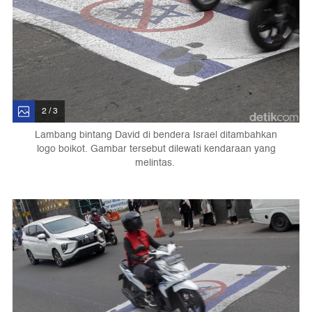
2 / 3
Lambang bintang David di bendera Israel ditambahkan
logo boikot. Gambar tersebut dilewati kendaraan yang
melintas.