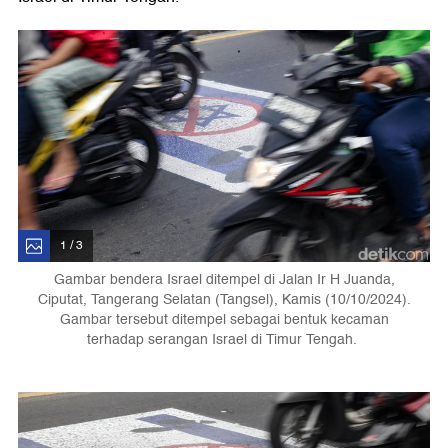
1 / 3
Gambar bendera Israel ditempel di Jalan Ir H Juanda,
Ciputat, Tangerang Selatan (Tangsel), Kamis (10/10/2024).
Gambar tersebut ditempel sebagai bentuk kecaman
terhadap serangan Israel di Timur Tengah.