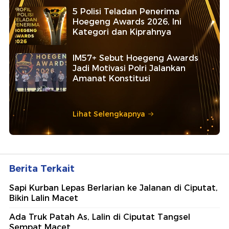
5 Polisi Teladan Penerima
Hoegeng Awards 2026, Ini
Kategori dan Kiprahnya
IM57+ Sebut Hoegeng Awards
Jadi Motivasi Polri Jalankan
Amanat Konstitusi
Lihat Selengkapnya
Berita Terkait
Sapi Kurban Lepas Berlarian ke Jalanan di Ciputat,
Bikin Lalin Macet
Ada Truk Patah As, Lalin di Ciputat Tangsel
Sempat Macet