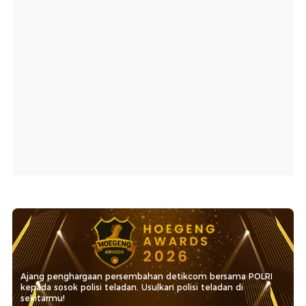
Ajang penghargaan persembahan detikcom bersama POLRI
kepada sosok polisi teladan. Usulkan polisi teladan di
sekitarmu!