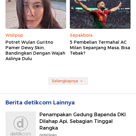
Wolipop
Sepakbola
Potret Wulan Guritno
5 Pembelian Termahal AC
Pamer Dewy Skin,
Milan Sepanjang Masa, Bisa
Bandingkan Dengan Wajah
Tebak?
Aslinya Dulu
Selengkapnya
Berita detikcom Lainnya
Penampakan Gedung Bapenda DKI
Dilahap Api, Sebagian Tinggal
Rangka
detikNews