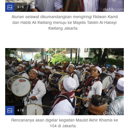
3 / 6
Alunan selawat dikumandangkan mengiringi Ridwan Kamil
dan Habib Ali Kwitang menuju ke Majelis Taklim Al-Habsyi
Kwitang Jakarta.
4 / 6
Rencananya akan digelar kegiatan Maulid Akhir Khamis ke
104 di Jakarta.