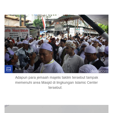
5 / 6
Adapun para jemaah majelis taklim tersebut tampak
memenuhi area Masjid di lingkungan Islamic Center
tersebut.