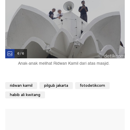
6 / 6
Anak-anak melihat Ridwan Kamil dari atas masjid.
ridwan kamil
pilgub jakarta
fotodetikcom
habib ali kwitang