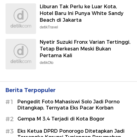
Liburan Tak Perlu ke Luar Kota,
Hotel Baru Ini Punya White Sandy
Beach di Jakarta
detikTravel
Nyetir Suzuki Fronx Varian Tertinggi,
Tetap Berkesan Meski Bukan
Pertama Kali
detikOto
Berita Terpopuler
#1
Pengedit Foto Mahasiswi Solo Jadi Porno
Ditangkap, Ternyata Eks Pacar Korban
#2
Gempa M 3,4 Terjadi di Kota Bogor
#3
Eks Ketua DPRD Ponorogo Ditetapkan Jadi