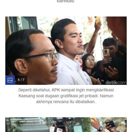
klarifikasi.
5 / 7
Seperti diketahui, KPK sempat ingin mengklarifikasi
Kaesang soal dugaan gratifikasi jet pribadi. Namun
akhirnya rencana itu dibatalkan.