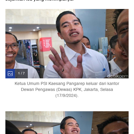
1 / 7
Ketua Umum PSI Kaesang Pangarep keluar dari kantor
Dewan Pengawas (Dewas) KPK, Jakarta, Selasa
(17/9/2024).