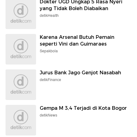
Dokter UGD Ungkap 5 Rasa Nyeri
yang Tidak Boleh Diabaikan
detikHealth
Karena Arsenal Butuh Pemain
seperti Vini dan Guimaraes
Sepakbola
Jurus Bank Jago Genjot Nasabah
detikFinance
Gempa M 3,4 Terjadi di Kota Bogor
detikNews