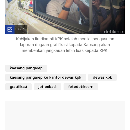
7 / 7
Kebijakan itu diambil KPK setelah menilai pengusutan
laporan dugaan gratifikasi kepada Kaesang akan
memberikan jangkauan lebih luas kepada KPK.
kaesang pangarep
kaesang pangarep ke kantor dewas kpk
dewas kpk
gratifikasi
jet pribadi
fotodetikcom