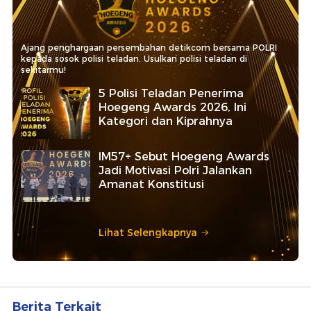
Ajang penghargaan persembahan detikcom bersama POLRI
kepada sosok polisi teladan. Usulkan polisi teladan di
sekitarmu!
5 Polisi Teladan Penerima
Hoegeng Awards 2026, Ini
Kategori dan Kiprahnya
IM57+ Sebut Hoegeng Awards
Jadi Motivasi Polri Jalankan
Amanat Konstitusi
Lihat Selengkapnya
Berita Terkait