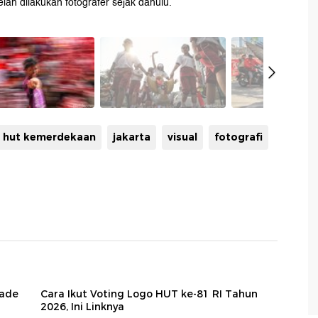
telah dilakukan fotografer sejak dahulu.
hut kemerdekaan
jakarta
visual
fotografi
kade
Cara Ikut Voting Logo HUT ke-81 RI Tahun
2026, Ini Linknya