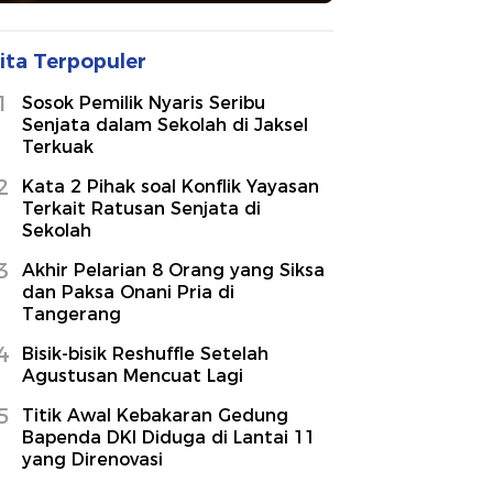
ita Terpopuler
1
Sosok Pemilik Nyaris Seribu
Senjata dalam Sekolah di Jaksel
Terkuak
2
Kata 2 Pihak soal Konflik Yayasan
Terkait Ratusan Senjata di
Sekolah
3
Akhir Pelarian 8 Orang yang Siksa
dan Paksa Onani Pria di
Tangerang
4
Bisik-bisik Reshuffle Setelah
Agustusan Mencuat Lagi
5
Titik Awal Kebakaran Gedung
Bapenda DKI Diduga di Lantai 11
yang Direnovasi