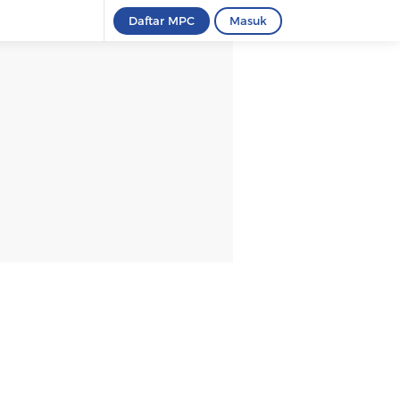
Daftar MPC
Masuk