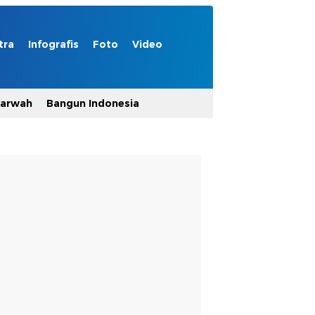
tra
Infografis
Foto
Video
Marwah
Bangun Indonesia