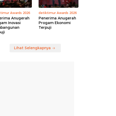
ktimur Awards 2026
detiktimur Awards 2026
erima Anugerah
Penerima Anugerah
gam Inovasi
Progam Ekonomi
bangunan
Terpuji
uji
Lihat Selengkapnya