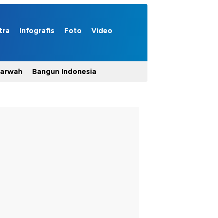
tra
Infografis
Foto
Video
Marwah
Bangun Indonesia