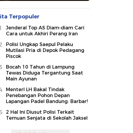
ita Terpopuler
1
Jenderal Top AS Diam-diam Cari
Cara untuk Akhiri Perang Iran
2
Polisi Ungkap Saepul Pelaku
Mutilasi Pria di Depok Pedagang
Piscok
3
Bocah 10 Tahun di Lampung
Tewas Diduga Tergantung Saat
Main Ayunan
4
MenterI LH Bakal Tindak
Penebangan Pohon Depan
Lapangan Padel Bandung: Barbar!
5
2 Hal Ini Diusut Polisi Terkait
Temuan Senjata di Sekolah Jaksel