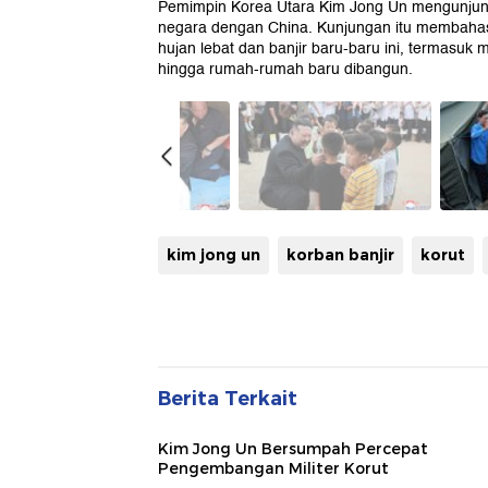
Pemimpin Korea Utara Kim Jong Un mengunjungi
negara dengan China. Kunjungan itu membaha
hujan lebat dan banjir baru-baru ini, termasuk
hingga rumah-rumah baru dibangun.
kim jong un
korban banjir
korut
Berita Terkait
Kim Jong Un Bersumpah Percepat
Pengembangan Militer Korut