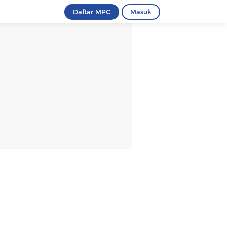
Daftar MPC
Masuk