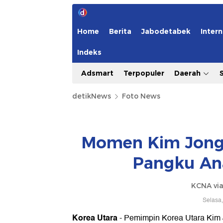
Home
Berita
Jabodetabek
Intern
Indeks
Adsmart
Terpopuler
Daerah
detikNews
Foto News
Momen Kim Jong
Pangku Ana
KCNA via
Selasa,
Korea Utara
- Pemimpin Korea Utara Kim