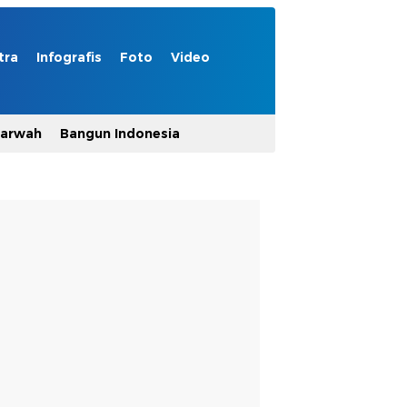
tra
Infografis
Foto
Video
Marwah
Bangun Indonesia