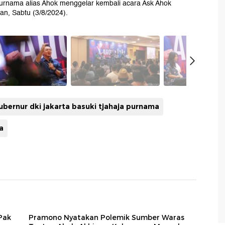
urnama alias Ahok menggelar kembali acara Ask Ahok
an, Sabtu (3/8/2024).
bernur dki jakarta basuki tjahaja purnama
a
Pak
Pramono Nyatakan Polemik Sumber Waras