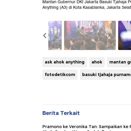
Mantan Gubernur DKI Jakarta Basuki Tjahaja P
Anything (A3) di Kota Kasablanka, Jakarta Selat
ask ahok anything
ahok
mantan gu
fotodetikcom
basuki tjahaja purnam
Berita Terkait
Pramono ke Veronika Tan: Sampaikan ke 