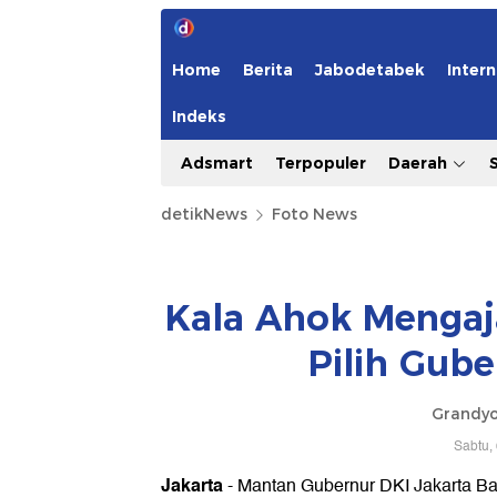
Home
Berita
Jabodetabek
Intern
Indeks
Adsmart
Terpopuler
Daerah
detikNews
Foto News
Kala Ahok Mengaj
Pilih Gub
Grandyo
Sabtu,
Jakarta
- Mantan Gubernur DKI Jakarta Ba