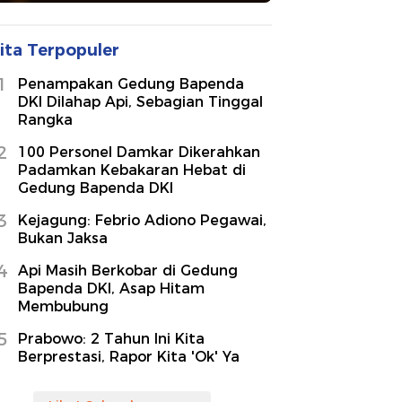
ita Terpopuler
1
Penampakan Gedung Bapenda
DKI Dilahap Api, Sebagian Tinggal
Rangka
2
100 Personel Damkar Dikerahkan
Padamkan Kebakaran Hebat di
Gedung Bapenda DKI
3
Kejagung: Febrio Adiono Pegawai,
Bukan Jaksa
4
Api Masih Berkobar di Gedung
Bapenda DKI, Asap Hitam
Membubung
5
Prabowo: 2 Tahun Ini Kita
Berprestasi, Rapor Kita 'Ok' Ya