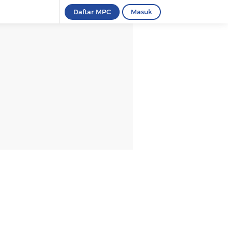
Daftar MPC
Masuk