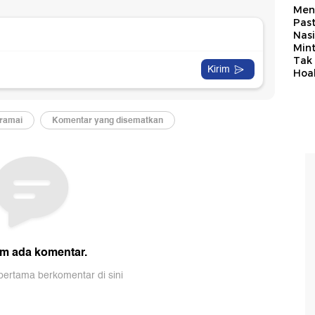
Men
Past
Nasi
Min
Tak
Hoa