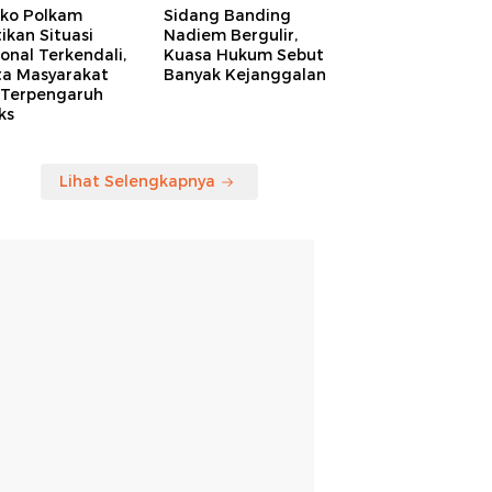
ko Polkam
Sidang Banding
ikan Situasi
Nadiem Bergulir,
onal Terkendali,
Kuasa Hukum Sebut
ta Masyarakat
Banyak Kejanggalan
 Terpengaruh
ks
Lihat Selengkapnya