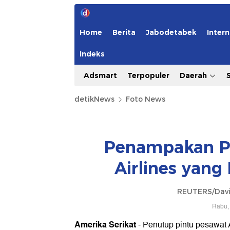
Home
Berita
Jabodetabek
Intern
Indeks
Adsmart
Terpopuler
Daerah
detikNews
Foto News
Penampakan Pe
Airlines yang
REUTERS/Davi
Rabu, 
Amerika Serikat
- Penutup pintu pesawat 