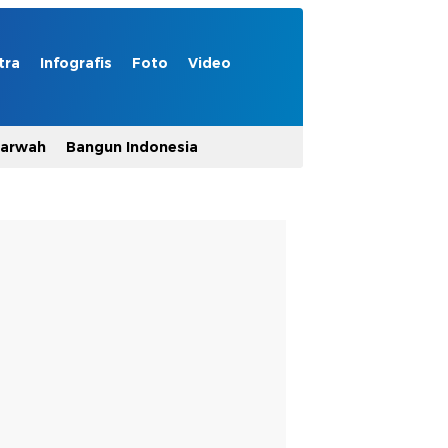
tra
Infografis
Foto
Video
Marwah
Bangun Indonesia