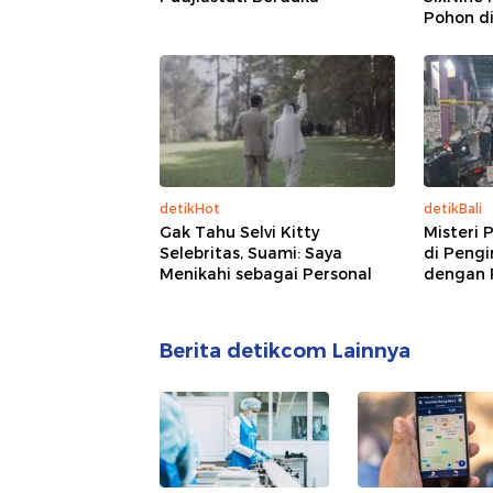
Pohon di
detikHot
detikBali
Gak Tahu Selvi Kitty
Misteri 
Selebritas, Suami: Saya
di Pengi
Menikahi sebagai Personal
dengan 
Berita detikcom Lainnya