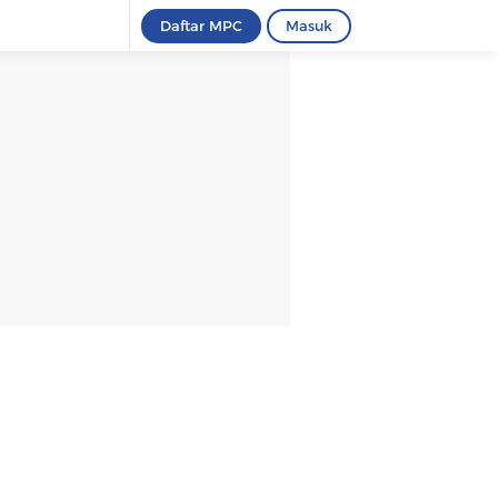
Daftar MPC
Masuk