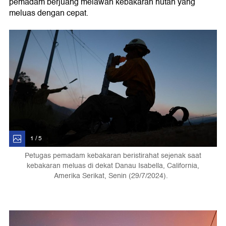
pemadam berjuang melawan kebakaran hutan yang
meluas dengan cepat.
1 / 5
Petugas pemadam kebakaran beristirahat sejenak saat
kebakaran meluas di dekat Danau Isabella, California,
Amerika Serikat, Senin (29/7/2024).