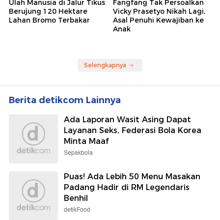
Ulah Manusia di Jalur Tikus
Fangfang Tak Persoalkan
Berujung 120 Hektare
Vicky Prasetyo Nikah Lagi,
Lahan Bromo Terbakar
Asal Penuhi Kewajiban ke
Anak
Selengkapnya
Berita detikcom Lainnya
Ada Laporan Wasit Asing Dapat
Layanan Seks, Federasi Bola Korea
Minta Maaf
Sepakbola
Puas! Ada Lebih 50 Menu Masakan
Padang Hadir di RM Legendaris
Benhil
detikFood