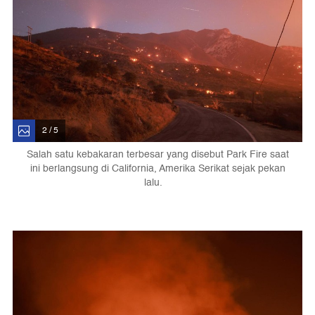
2 / 5
Salah satu kebakaran terbesar yang disebut Park Fire saat
ini berlangsung di California, Amerika Serikat sejak pekan
lalu.