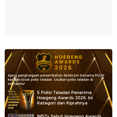
Ajang penghargaan persembahan detikcom bersama POLRI
kepada sosok polisi teladan. Usulkan polisi teladan di
sekitarmu!
5 Polisi Teladan Penerima
Hoegeng Awards 2026, Ini
Kategori dan Kiprahnya
IM57+ Sebut Hoegeng Awards