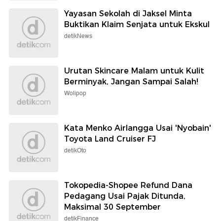
Yayasan Sekolah di Jaksel Minta
Buktikan Klaim Senjata untuk Ekskul
detikNews
Urutan Skincare Malam untuk Kulit
Berminyak, Jangan Sampai Salah!
Wolipop
Kata Menko Airlangga Usai 'Nyobain'
Toyota Land Cruiser FJ
detikOto
Tokopedia-Shopee Refund Dana
Pedagang Usai Pajak Ditunda,
Maksimal 30 September
detikFinance