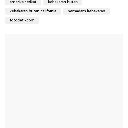
amerika serikat
kebakaran hutan
kebakaran hutan california
pemadam kebakaran
fotodetikcom