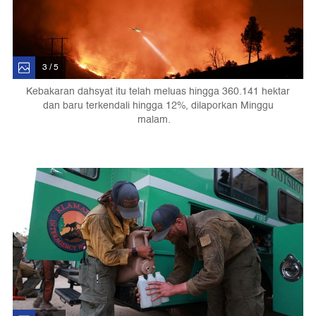
3 / 5
Kebakaran dahsyat itu telah meluas hingga 360.141 hektar
dan baru terkendali hingga 12%, dilaporkan Minggu
malam.