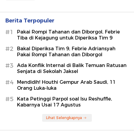
Berita Terpopuler
#1
Pakai Rompi Tahanan dan Diborgol, Febrie
Tiba di Kejagung untuk Diperiksa Tim 9
#2
Bakal Diperiksa Tim 9, Febrie Adriansyah
Pakai Rompi Tahanan dan Diborgol
#3
Ada Konflik Internal di Balik Temuan Ratusan
Senjata di Sekolah Jaksel
#4
Mendidih! Houthi Gempur Arab Saudi, 11
Orang Luka-luka
#5
Kata Petinggi Parpol soal Isu Reshuffle,
Kabarnya Usai 17 Agustus
Lihat Selengkapnya