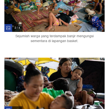
2 / 4
Sejumlah warga yang terdampak banjir mengungsi
sementara di lapangan basket.