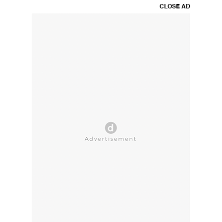
CLOSE AD