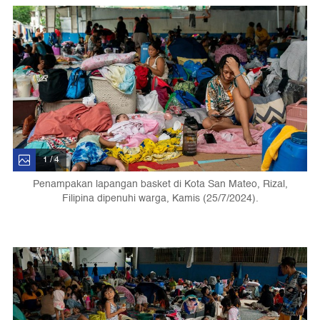
1 / 4
Penampakan lapangan basket di Kota San Mateo, Rizal,
Filipina dipenuhi warga, Kamis (25/7/2024).