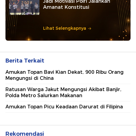
Jadi Motivasi Polri Jalankan
Amanat Konstitusi
Lihat Selengkapnya
Berita Terkait
Amukan Topan Bavi Kian Dekat, 900 Ribu Orang
Mengungsi di China
Ratusan Warga Jakut Mengungsi Akibat Banjir,
Polda Metro Salurkan Makanan
Amukan Topan Picu Keadaan Darurat di Filipina
Rekomendasi