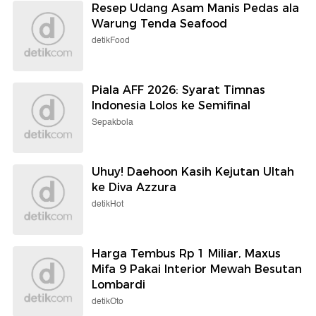
Resep Udang Asam Manis Pedas ala
Warung Tenda Seafood
detikFood
Piala AFF 2026: Syarat Timnas
Indonesia Lolos ke Semifinal
Sepakbola
Uhuy! Daehoon Kasih Kejutan Ultah
ke Diva Azzura
detikHot
Harga Tembus Rp 1 Miliar, Maxus
Mifa 9 Pakai Interior Mewah Besutan
Lombardi
detikOto