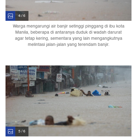
4 / 6
Warga mengarungi air banjir setinggi pinggang di ibu kota
Manila, beberapa di antaranya duduk di wadah darurat
agar tetap kering, sementara yang lain mengangkutnya
melintasi jalan-jalan yang terendam banjir.
5 / 6