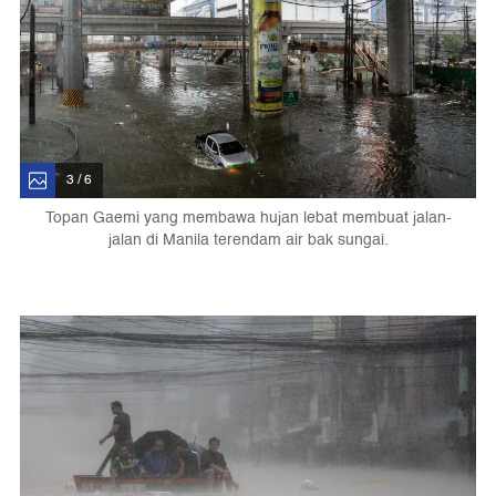
3 / 6
Topan Gaemi yang membawa hujan lebat membuat jalan-
jalan di Manila terendam air bak sungai.