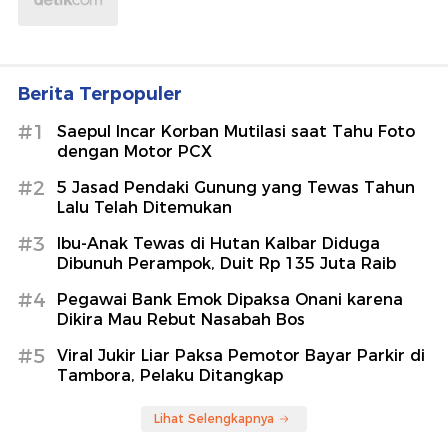
Berita Terpopuler
#1
Saepul Incar Korban Mutilasi saat Tahu Foto
dengan Motor PCX
#2
5 Jasad Pendaki Gunung yang Tewas Tahun
Lalu Telah Ditemukan
#3
Ibu-Anak Tewas di Hutan Kalbar Diduga
Dibunuh Perampok, Duit Rp 135 Juta Raib
#4
Pegawai Bank Emok Dipaksa Onani karena
Dikira Mau Rebut Nasabah Bos
#5
Viral Jukir Liar Paksa Pemotor Bayar Parkir di
Tambora, Pelaku Ditangkap
Lihat Selengkapnya