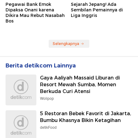
Pegawai Bank Emok
Sejarah Jepang! Ada
Dipaksa Onani karena
Sembilan Pemainnya di
Dikira Mau Rebut Nasabah
Liga Inggris
Bos
Selengkapnya
Berita detikcom Lainnya
Gaya Aaliyah Massaid Liburan di
Resort Mewah Sumba, Momen
Berkuda Curi Atensi
Wolipop
5 Restoran Bebek Favorit di Jakarta,
Bumbu Khasnya Bikin Ketagihan
detikFood