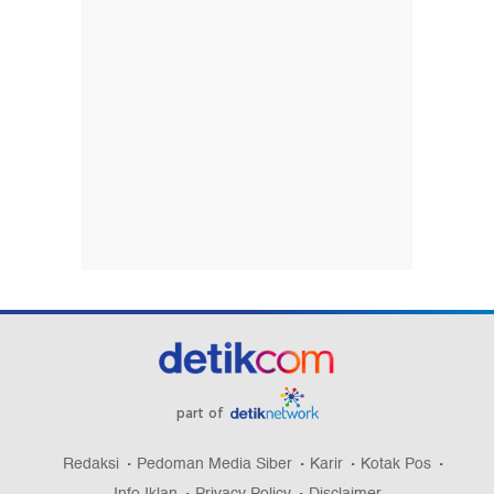
part of
Redaksi
Pedoman Media Siber
Karir
Kotak Pos
Info Iklan
Privacy Policy
Disclaimer