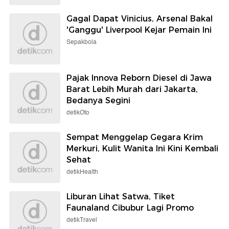
Gagal Dapat Vinicius, Arsenal Bakal
'Ganggu' Liverpool Kejar Pemain Ini
Sepakbola
Pajak Innova Reborn Diesel di Jawa
Barat Lebih Murah dari Jakarta,
Bedanya Segini
detikOto
Sempat Menggelap Gegara Krim
Merkuri, Kulit Wanita Ini Kini Kembali
Sehat
detikHealth
Liburan Lihat Satwa, Tiket
Faunaland Cibubur Lagi Promo
detikTravel