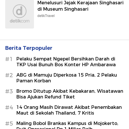
Menelusuri Jejak Kerajaan Singhasari
di Museum Singhasari
detikTravel
Berita Terpopuler
#1
Pelaku Sempat Ngepel Bersihkan Darah di
TKP Usai Bunuh Bos Konter HP Ambarawa
#2
ABG di Mamuju Diperkosa 15 Pria, 2 Pelaku
Paman Korban
#3
Bromo Ditutup Akibat Kebakaran, Wisatawan
Bisa Ajukan Refund Tiket
#4
14 Orang Masih Dirawat Akibat Penembakan
Maut di Sekolah Thailand, 7 Kritis
#5
Maling Bobol Brankas Kampus di Mojokerto,