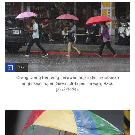
1 / 4
Orang-orang berjuang melawan hujan dan hembusan
angin saat Topan Gaemi di Taipei, Taiwan, Rabu
(24/7/2024).