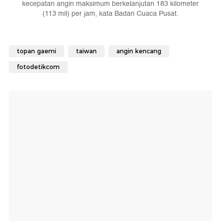
kecepatan angin maksimum berkelanjutan 183 kilometer
(113 mil) per jam, kata Badan Cuaca Pusat.
topan gaemi
taiwan
angin kencang
fotodetikcom