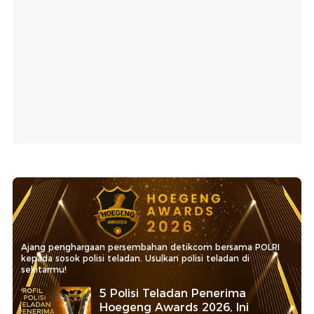
Ajang penghargaan persembahan detikcom bersama POLRI
kepada sosok polisi teladan. Usulkan polisi teladan di
sekitarmu!
5 Polisi Teladan Penerima
Hoegeng Awards 2026, Ini