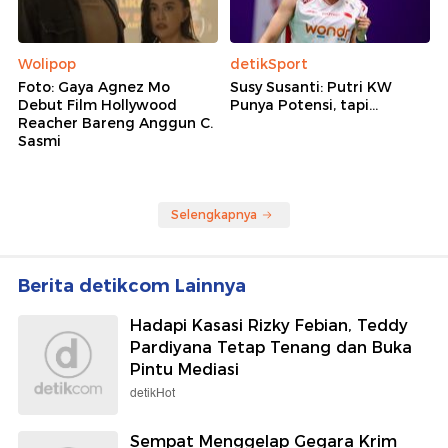
Wolipop
detikSport
Foto: Gaya Agnez Mo
Susy Susanti: Putri KW
Debut Film Hollywood
Punya Potensi, tapi...
Reacher Bareng Anggun C.
Sasmi
Selengkapnya
Berita detikcom Lainnya
Hadapi Kasasi Rizky Febian, Teddy
Pardiyana Tetap Tenang dan Buka
Pintu Mediasi
detikHot
Sempat Menggelap Gegara Krim