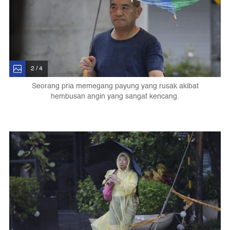
2 / 4
Seorang pria memegang payung yang rusak akibat
hembusan angin yang sangat kencang.