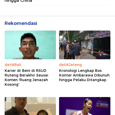
hingga China
Rekomendasi
detikBali
detikJateng
Karier dr Beni di RSUD
Kronologi Lengkap Bos
Ruteng Berakhir Seusai
Konter Ambarawa Dibunuh
Komen 'Ruang Jenazah
hingga Pelaku Ditangkap
Kosong'