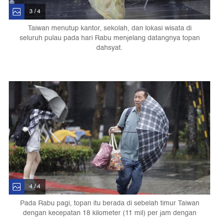
3 / 4
Taiwan menutup kantor, sekolah, dan lokasi wisata di
seluruh pulau pada hari Rabu menjelang datangnya topan
dahsyat.
4 / 4
Pada Rabu pagi, topan itu berada di sebelah timur Taiwan
dengan kecepatan 18 kilometer (11 mil) per jam dengan