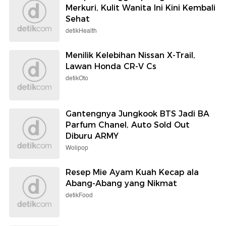
Merkuri, Kulit Wanita Ini Kini Kembali
Sehat
detikHealth
Menilik Kelebihan Nissan X-Trail,
Lawan Honda CR-V Cs
detikOto
Gantengnya Jungkook BTS Jadi BA
Parfum Chanel, Auto Sold Out
Diburu ARMY
Wolipop
Resep Mie Ayam Kuah Kecap ala
Abang-Abang yang Nikmat
detikFood