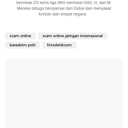
berinisial ZS serta tiga WNI berinisial NSS, H, dan M.
Mereka diduga beroperasi dari Dubai dan menyasar
korban dari empat negara.
scam online
scam online jaringan internasional
bareskrim polri
fotodetikcom