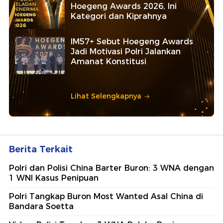
Ajang penghargaan persembahan detikcom bersama POLRI
kepada sosok polisi teladan. Usulkan polisi teladan di
sekitarmu!
5 Polisi Teladan Penerima
Hoegeng Awards 2026, Ini
Kategori dan Kiprahnya
IM57+ Sebut Hoegeng Awards