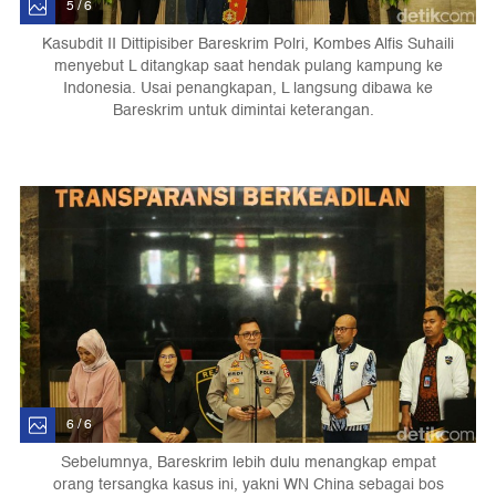
5 / 6
Kasubdit II Dittipisiber Bareskrim Polri, Kombes Alfis Suhaili
menyebut L ditangkap saat hendak pulang kampung ke
Indonesia. Usai penangkapan, L langsung dibawa ke
Bareskrim untuk dimintai keterangan.
6 / 6
Sebelumnya, Bareskrim lebih dulu menangkap empat
orang tersangka kasus ini, yakni WN China sebagai bos