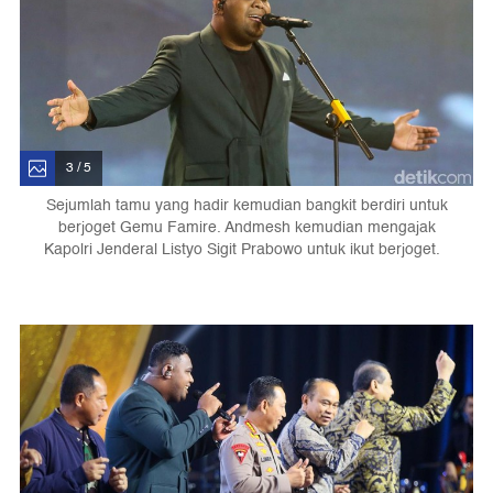
3 / 5
Sejumlah tamu yang hadir kemudian bangkit berdiri untuk
berjoget Gemu Famire. Andmesh kemudian mengajak
Kapolri Jenderal Listyo Sigit Prabowo untuk ikut berjoget.