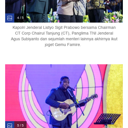
4 / 5
Kapolri Jenderal Listyo Sigit Prabowo bersama Chairman
CT Corp Chairul Tanjung (CT), Panglima TNI Jenderal
Agus Subiyanto dan sejumlah menteri lainnya akhirnya ikut
joget Gemu Famire.
5 / 5