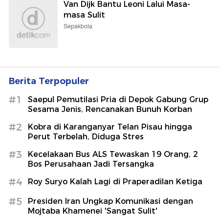
Van Dijk Bantu Leoni Lalui Masa-
masa Sulit
Sepakbola
Berita Terpopuler
#1
Saepul Pemutilasi Pria di Depok Gabung Grup
Sesama Jenis, Rencanakan Bunuh Korban
#2
Kobra di Karanganyar Telan Pisau hingga
Perut Terbelah, Diduga Stres
#3
Kecelakaan Bus ALS Tewaskan 19 Orang, 2
Bos Perusahaan Jadi Tersangka
#4
Roy Suryo Kalah Lagi di Praperadilan Ketiga
#5
Presiden Iran Ungkap Komunikasi dengan
Mojtaba Khamenei 'Sangat Sulit'