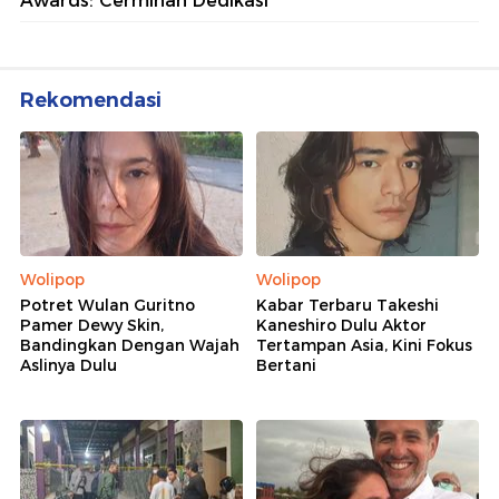
Awards: Cerminan Dedikasi
Rekomendasi
Wolipop
Wolipop
Potret Wulan Guritno
Kabar Terbaru Takeshi
Pamer Dewy Skin,
Kaneshiro Dulu Aktor
Bandingkan Dengan Wajah
Tertampan Asia, Kini Fokus
Aslinya Dulu
Bertani