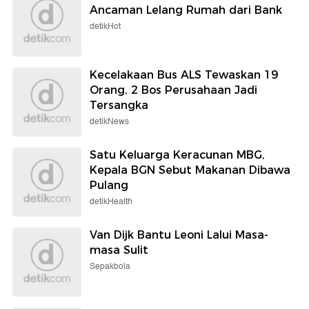
Ancaman Lelang Rumah dari Bank
detikHot
Kecelakaan Bus ALS Tewaskan 19
Orang, 2 Bos Perusahaan Jadi
Tersangka
detikNews
Satu Keluarga Keracunan MBG,
Kepala BGN Sebut Makanan Dibawa
Pulang
detikHealth
Van Dijk Bantu Leoni Lalui Masa-
masa Sulit
Sepakbola