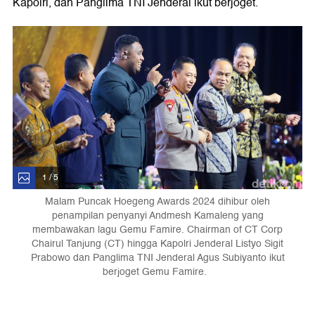
Kapolri, dan Panglima TNI Jenderal ikut berjoget.
1 / 5
Malam Puncak Hoegeng Awards 2024 dihibur oleh
penampilan penyanyi Andmesh Kamaleng yang
membawakan lagu Gemu Famire. Chairman of CT Corp
Chairul Tanjung (CT) hingga Kapolri Jenderal Listyo Sigit
Prabowo dan Panglima TNI Jenderal Agus Subiyanto ikut
berjoget Gemu Famire.