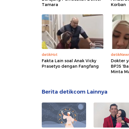
Tamara
Korban
detikHot
detikNew
Fakta Lain soal Anak Vicky
Dokter y
Prasetyo dengan Fangfang
BPJS 'Ba
Minta M
Berita detikcom Lainnya