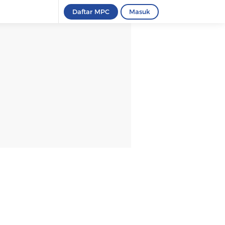
Daftar MPC
Masuk