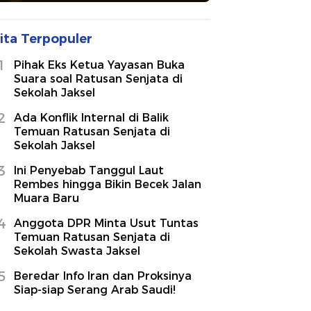
ita Terpopuler
1
Pihak Eks Ketua Yayasan Buka
Suara soal Ratusan Senjata di
Sekolah Jaksel
2
Ada Konflik Internal di Balik
Temuan Ratusan Senjata di
Sekolah Jaksel
3
Ini Penyebab Tanggul Laut
Rembes hingga Bikin Becek Jalan
Muara Baru
4
Anggota DPR Minta Usut Tuntas
Temuan Ratusan Senjata di
Sekolah Swasta Jaksel
5
Beredar Info Iran dan Proksinya
Siap-siap Serang Arab Saudi!