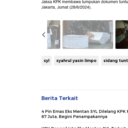
Jaksa KPK membawa tumpukan dokumen tuntutan
Jakarta, Jumat (28/6/2024).
syl
syahrul yasin limpo
sidang tun
Berita Terkait
4 Pin Emas Eks Mentan SYL Dilelang KPK 
67 Juta, Begini Penampakannya