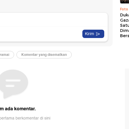
Foto
Duk
Gaz
Sat
Dim
Ber