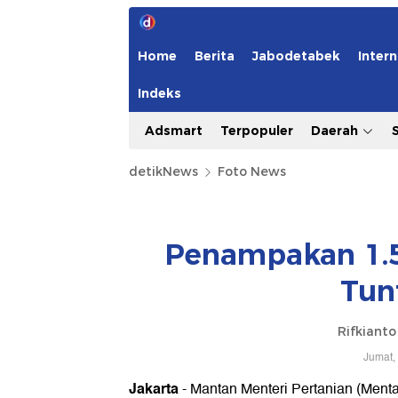
Home
Berita
Jabodetabek
Intern
Indeks
Adsmart
Terpopuler
Daerah
detikNews
Foto News
Penampakan 1.
Tun
Rifkiant
Jumat,
Jakarta
- Mantan Menteri Pertanian (Menta