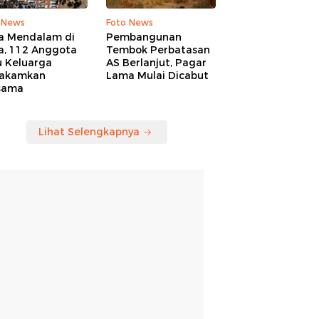
 News
Foto News
a Mendalam di
Pembangunan
a, 112 Anggota
Tembok Perbatasan
u Keluarga
AS Berlanjut, Pagar
akamkan
Lama Mulai Dicabut
sama
Lihat Selengkapnya