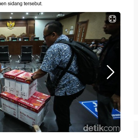
n sidang tersebut.