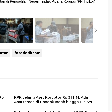
 di Pengadilan Negeri Tindak Pidana Korupsi (PN Tipikor)
tutan
fotodetikcom
Rp
KPK Lelang Aset Koruptor Rp 311 M, Ada
Apartemen di Pondok Indah hingga Pin SYL