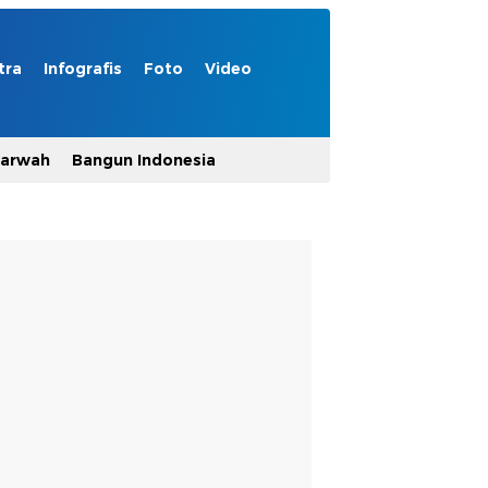
tra
Infografis
Foto
Video
Marwah
Bangun Indonesia