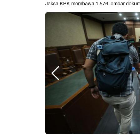
Jaksa KPK membawa 1.576 lembar dokume