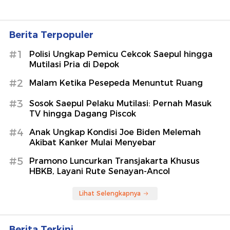
Berita Terpopuler
#1
Polisi Ungkap Pemicu Cekcok Saepul hingga
Mutilasi Pria di Depok
#2
Malam Ketika Pesepeda Menuntut Ruang
#3
Sosok Saepul Pelaku Mutilasi: Pernah Masuk
TV hingga Dagang Piscok
#4
Anak Ungkap Kondisi Joe Biden Melemah
Akibat Kanker Mulai Menyebar
#5
Pramono Luncurkan Transjakarta Khusus
HBKB, Layani Rute Senayan-Ancol
Lihat Selengkapnya
Berita Terkini