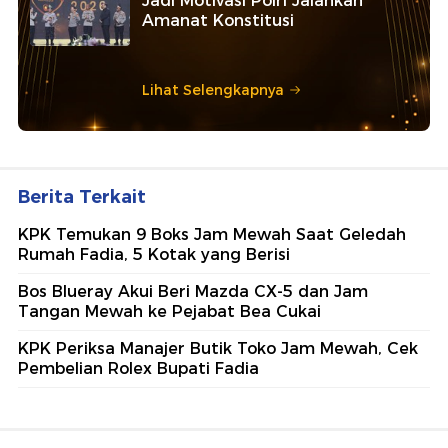
Jadi Motivasi Polri Jalankan
Amanat Konstitusi
Lihat Selengkapnya
Berita Terkait
KPK Temukan 9 Boks Jam Mewah Saat Geledah
Rumah Fadia, 5 Kotak yang Berisi
Bos Blueray Akui Beri Mazda CX-5 dan Jam
Tangan Mewah ke Pejabat Bea Cukai
KPK Periksa Manajer Butik Toko Jam Mewah, Cek
Pembelian Rolex Bupati Fadia