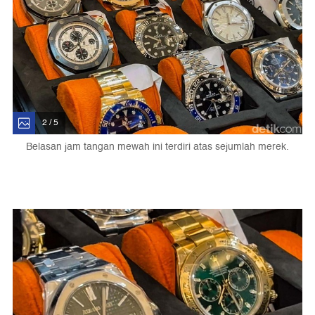
2 / 5
Belasan jam tangan mewah ini terdiri atas sejumlah merek.