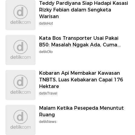
Teddy Pardiyana Siap Hadapi Kasasi
Rizky Febian dalam Sengketa
Warisan
detikHot
Kata Bos Transporter Usai Pakai
B50: Masalah Nggak Ada, Cuma...
detikOto
Kobaran Api Membakar Kawasan
TNBTS, Luas Kebakaran Capai 176
Hektare
detikTravel
Malam Ketika Pesepeda Menuntut
Ruang
detikNews