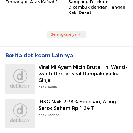
Terbang di Atas Ka'bah?
Sampang Disekap-
Dicambuk dengan Tangan
Kaki Diikat
Selengkapnya
Berita detikcom Lainnya
Viral Mi Ayam Micin Brutal, Ini Wanti-
wanti Dokter soal Dampaknya ke
Ginjal
detikHealth
IHSG Naik 2,78% Sepekan, Asing
Serok Saham Rp 1,24 T
detikFinance