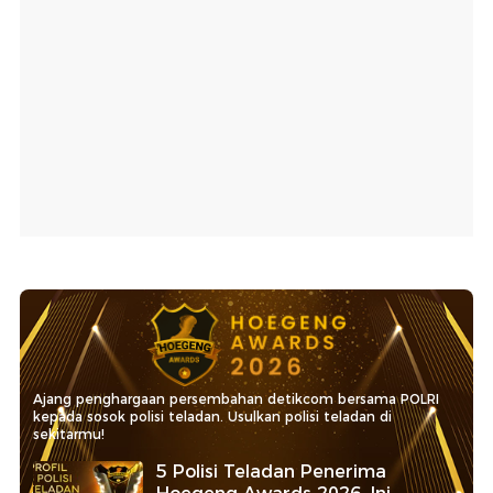
Ajang penghargaan persembahan detikcom bersama POLRI
kepada sosok polisi teladan. Usulkan polisi teladan di
sekitarmu!
5 Polisi Teladan Penerima