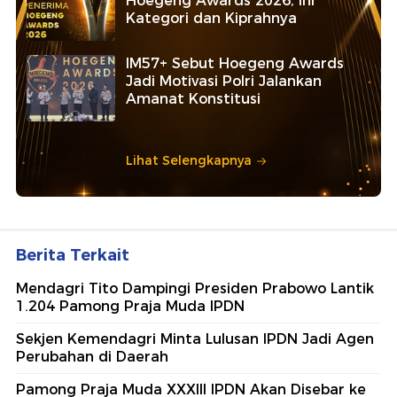
Hoegeng Awards 2026, Ini
Kategori dan Kiprahnya
IM57+ Sebut Hoegeng Awards
Jadi Motivasi Polri Jalankan
Amanat Konstitusi
Lihat Selengkapnya
Berita Terkait
Mendagri Tito Dampingi Presiden Prabowo Lantik
1.204 Pamong Praja Muda IPDN
Sekjen Kemendagri Minta Lulusan IPDN Jadi Agen
Perubahan di Daerah
Pamong Praja Muda XXXIII IPDN Akan Disebar ke