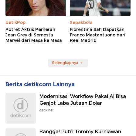
detikPop
Sepakbola
Potret Aktris Pemeran
Fiorentina Sah Dapatkan
Jean Grey di Semesta
Franco Mastantuono dari
Marvel dari Masa ke Masa
Real Madrid
Selengkapnya
Berita detikcom Lainnya
Modernisasi Workflow Pakai AI Bisa
Genjot Laba Jutaan Dolar
detikInet
Bangga! Putri Tommy Kurniawan