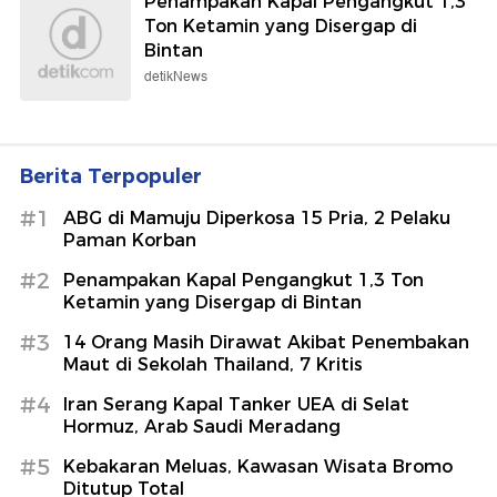
Penampakan Kapal Pengangkut 1,3
Ton Ketamin yang Disergap di
Bintan
detikNews
Berita Terpopuler
#1
ABG di Mamuju Diperkosa 15 Pria, 2 Pelaku
Paman Korban
#2
Penampakan Kapal Pengangkut 1,3 Ton
Ketamin yang Disergap di Bintan
#3
14 Orang Masih Dirawat Akibat Penembakan
Maut di Sekolah Thailand, 7 Kritis
#4
Iran Serang Kapal Tanker UEA di Selat
Hormuz, Arab Saudi Meradang
#5
Kebakaran Meluas, Kawasan Wisata Bromo
Ditutup Total