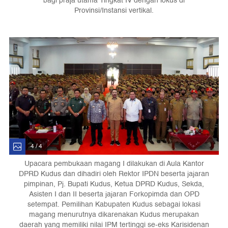
bagi praja utama Tingkat IV dengan lokus di
Provinsi/Instansi vertikal.
4 / 4
Upacara pembukaan magang I dilakukan di Aula Kantor
DPRD Kudus dan dihadiri oleh Rektor IPDN beserta jajaran
pimpinan, Pj. Bupati Kudus, Ketua DPRD Kudus, Sekda,
Asisten I dan II beserta jajaran Forkopimda dan OPD
setempat. Pemilihan Kabupaten Kudus sebagai lokasi
magang menurutnya dikarenakan Kudus merupakan
daerah yang memiliki nilai IPM tertinggi se-eks Karisidenan