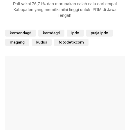
Pati yakni 76,71% dan merupakan salah satu dari empat
Kabupaten yang memiliki nilai tinggi untuk IPDM di Jawa
Tengah.
kemendagri
kemdagri
ipdn
praja ipdn
magang
kudus
fotodetikcom