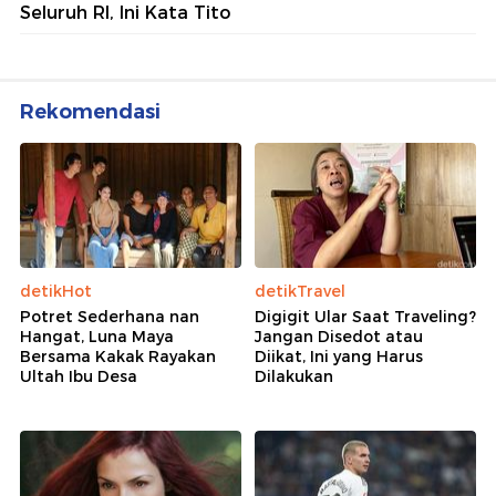
Seluruh RI, Ini Kata Tito
Rekomendasi
detikHot
detikTravel
Potret Sederhana nan
Digigit Ular Saat Traveling?
Hangat, Luna Maya
Jangan Disedot atau
Bersama Kakak Rayakan
Diikat, Ini yang Harus
Ultah Ibu Desa
Dilakukan