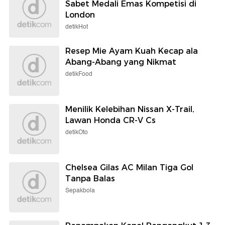
Sabet Medali Emas Kompetisi di
London
detikHot
Resep Mie Ayam Kuah Kecap ala
Abang-Abang yang Nikmat
detikFood
Menilik Kelebihan Nissan X-Trail,
Lawan Honda CR-V Cs
detikOto
Chelsea Gilas AC Milan Tiga Gol
Tanpa Balas
Sepakbola