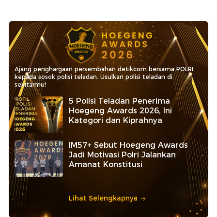
Ajang penghargaan persembahan detikcom bersama POLRI
kepada sosok polisi teladan. Usulkan polisi teladan di
sekitarmu!
5 Polisi Teladan Penerima
Hoegeng Awards 2026, Ini
Kategori dan Kiprahnya
IM57+ Sebut Hoegeng Awards
Jadi Motivasi Polri Jalankan
Amanat Konstitusi
Lihat Selengkapnya