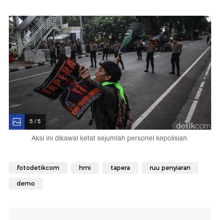
5 / 5
Aksi ini dikawal ketat sejumlah personel kepolisian.
fotodetikcom
hmi
tapera
ruu penyiaran
demo