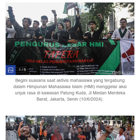
1 / 5
Begini suasana saat aktivis mahasiswa yang tergabung
dalam Himpunan Mahasiswa Islam (HMI) menggelar aksi
unjuk rasa di kawasan Patung Kuda, Jl Medan Merdeka
Barat, Jakarta, Senin (10/6/2024).