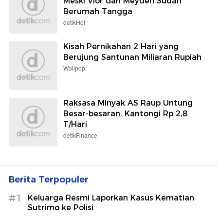
Meski Vior dan Meyden Sudah
Berumah Tangga
detikHot
Kisah Pernikahan 2 Hari yang
Berujung Santunan Miliaran Rupiah
Wolipop
Raksasa Minyak AS Raup Untung
Besar-besaran, Kantongi Rp 2,8
T/Hari
detikFinance
Berita Terpopuler
#1
Keluarga Resmi Laporkan Kasus Kematian
Sutrimo ke Polisi