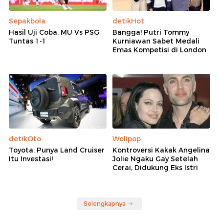
Sepakbola
detikHot
Hasil Uji Coba: MU Vs PSG
Bangga! Putri Tommy
Tuntas 1-1
Kurniawan Sabet Medali
Emas Kompetisi di London
detikOto
Wolipop
Toyota: Punya Land Cruiser
Kontroversi Kakak Angelina
Itu Investasi!
Jolie Ngaku Gay Setelah
Cerai, Didukung Eks Istri
Selengkapnya