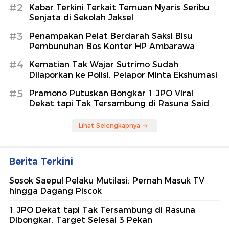
#2
Kabar Terkini Terkait Temuan Nyaris Seribu
Senjata di Sekolah Jaksel
#3
Penampakan Pelat Berdarah Saksi Bisu
Pembunuhan Bos Konter HP Ambarawa
#4
Kematian Tak Wajar Sutrimo Sudah
Dilaporkan ke Polisi, Pelapor Minta Ekshumasi
#5
Pramono Putuskan Bongkar 1 JPO Viral
Dekat tapi Tak Tersambung di Rasuna Said
Lihat Selengkapnya
Berita Terkini
Sosok Saepul Pelaku Mutilasi: Pernah Masuk TV
hingga Dagang Piscok
1 JPO Dekat tapi Tak Tersambung di Rasuna
Dibongkar, Target Selesai 3 Pekan