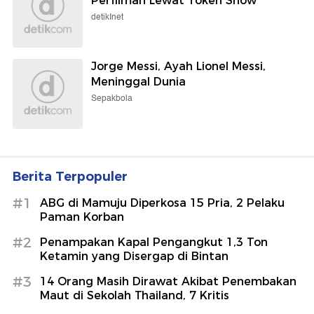
Perfilman Lewat Token Show
detikInet
Jorge Messi, Ayah Lionel Messi,
Meninggal Dunia
Sepakbola
Berita Terpopuler
#1
ABG di Mamuju Diperkosa 15 Pria, 2 Pelaku
Paman Korban
#2
Penampakan Kapal Pengangkut 1,3 Ton
Ketamin yang Disergap di Bintan
#3
14 Orang Masih Dirawat Akibat Penembakan
Maut di Sekolah Thailand, 7 Kritis