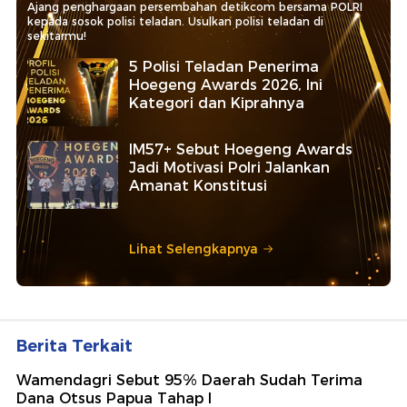
Ajang penghargaan persembahan detikcom bersama POLRI
kepada sosok polisi teladan. Usulkan polisi teladan di
sekitarmu!
5 Polisi Teladan Penerima
Hoegeng Awards 2026, Ini
Kategori dan Kiprahnya
IM57+ Sebut Hoegeng Awards
Jadi Motivasi Polri Jalankan
Amanat Konstitusi
Lihat Selengkapnya
Berita Terkait
Wamendagri Sebut 95% Daerah Sudah Terima
Dana Otsus Papua Tahap I