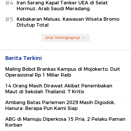
#4
Iran Serang Kapal Tanker UEA di Selat
Hormuz, Arab Saudi Meradang
#5
Kebakaran Meluas, Kawasan Wisata Bromo
Ditutup Total
Lihat Selengkapnya
Berita Terkini
Maling Bobol Brankas Kampus di Mojokerto, Duit
Operasional Rp 1 Miliar Raib
14 Orang Masih Dirawat Akibat Penembakan
Maut di Sekolah Thailand, 7 Kritis
Ambang Batas Parlemen 2029 Masih Digodok,
Hanura: Berapa Pun Kami Siap
ABG di Mamuju Diperkosa 15 Pria, 2 Pelaku Paman
Korban