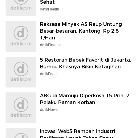
Sehat
detikHealth
Raksasa Minyak AS Raup Untung
Besar-besaran, Kantongi Rp 2,8
T/Hari
detikFinance
5 Restoran Bebek Favorit di Jakarta,
Bumbu Khasnya Bikin Ketagihan
detikFood
ABG di Mamuju Diperkosa 15 Pria, 2
Pelaku Paman Korban
detikNews
Inovasi Web3 Rambah Industri