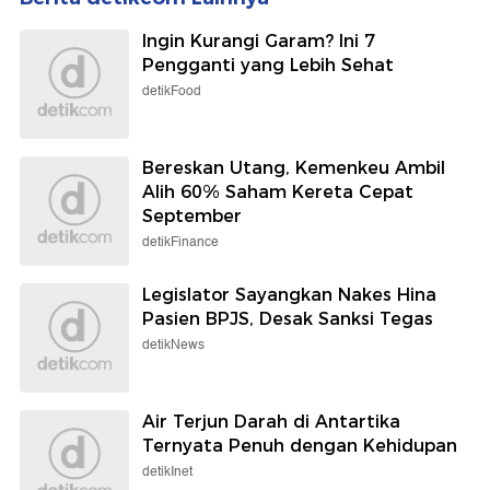
Ingin Kurangi Garam? Ini 7
Pengganti yang Lebih Sehat
detikFood
Bereskan Utang, Kemenkeu Ambil
Alih 60% Saham Kereta Cepat
September
detikFinance
Legislator Sayangkan Nakes Hina
Pasien BPJS, Desak Sanksi Tegas
detikNews
Air Terjun Darah di Antartika
Ternyata Penuh dengan Kehidupan
detikInet