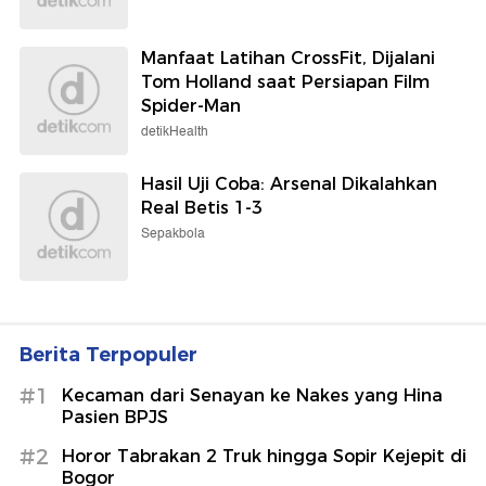
Manfaat Latihan CrossFit, Dijalani
Tom Holland saat Persiapan Film
Spider-Man
detikHealth
Hasil Uji Coba: Arsenal Dikalahkan
Real Betis 1-3
Sepakbola
Berita Terpopuler
#1
Kecaman dari Senayan ke Nakes yang Hina
Pasien BPJS
#2
Horor Tabrakan 2 Truk hingga Sopir Kejepit di
Bogor