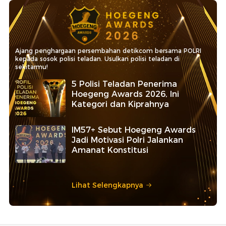
Ajang penghargaan persembahan detikcom bersama POLRI
kepada sosok polisi teladan. Usulkan polisi teladan di
sekitarmu!
5 Polisi Teladan Penerima
Hoegeng Awards 2026, Ini
Kategori dan Kiprahnya
IM57+ Sebut Hoegeng Awards
Jadi Motivasi Polri Jalankan
Amanat Konstitusi
Lihat Selengkapnya