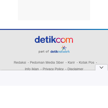
part of
Redaksi
Pedoman Media Siber
Karir
Kotak Pos
Info Iklan
Privacy Policy
Disclaimer
Download aplikasi detikcom