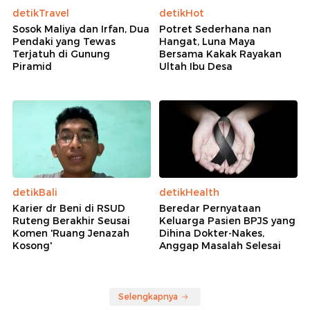
detikTravel
detikHot
Sosok Maliya dan Irfan, Dua
Potret Sederhana nan
Pendaki yang Tewas
Hangat, Luna Maya
Terjatuh di Gunung
Bersama Kakak Rayakan
Piramid
Ultah Ibu Desa
detikBali
detikHealth
Karier dr Beni di RSUD
Beredar Pernyataan
Ruteng Berakhir Seusai
Keluarga Pasien BPJS yang
Komen 'Ruang Jenazah
Dihina Dokter-Nakes,
Kosong'
Anggap Masalah Selesai
Selengkapnya