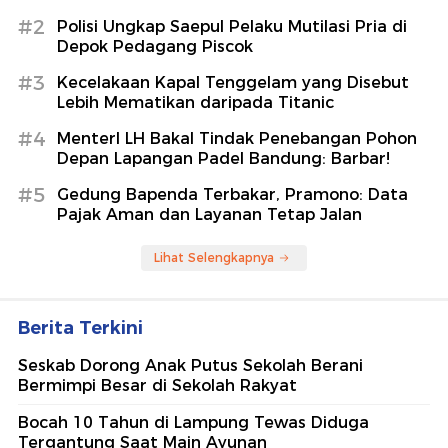
#2
Polisi Ungkap Saepul Pelaku Mutilasi Pria di
Depok Pedagang Piscok
#3
Kecelakaan Kapal Tenggelam yang Disebut
Lebih Mematikan daripada Titanic
#4
MenterI LH Bakal Tindak Penebangan Pohon
Depan Lapangan Padel Bandung: Barbar!
#5
Gedung Bapenda Terbakar, Pramono: Data
Pajak Aman dan Layanan Tetap Jalan
Lihat Selengkapnya
Berita Terkini
Seskab Dorong Anak Putus Sekolah Berani
Bermimpi Besar di Sekolah Rakyat
Bocah 10 Tahun di Lampung Tewas Diduga
Tergantung Saat Main Ayunan