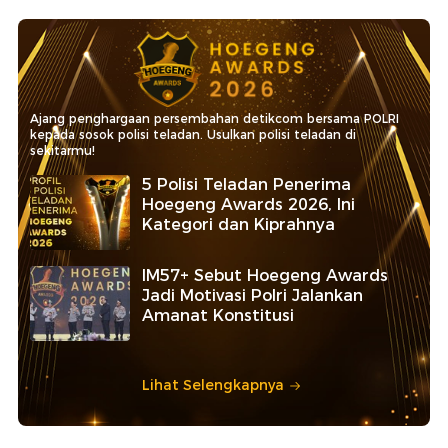
Ajang penghargaan persembahan detikcom bersama POLRI
kepada sosok polisi teladan. Usulkan polisi teladan di
sekitarmu!
5 Polisi Teladan Penerima
Hoegeng Awards 2026, Ini
Kategori dan Kiprahnya
IM57+ Sebut Hoegeng Awards
Jadi Motivasi Polri Jalankan
Amanat Konstitusi
Lihat Selengkapnya