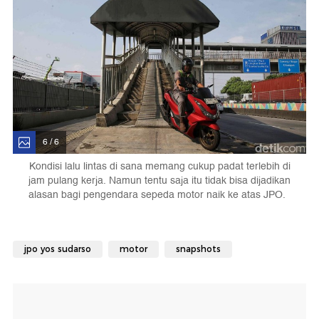
6 / 6
Kondisi lalu lintas di sana memang cukup padat terlebih di
jam pulang kerja. Namun tentu saja itu tidak bisa dijadikan
alasan bagi pengendara sepeda motor naik ke atas JPO.
jpo yos sudarso
motor
snapshots