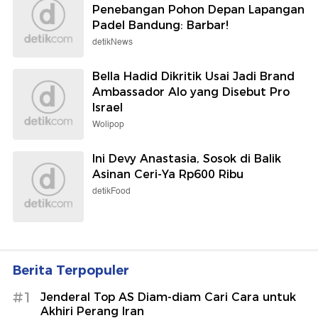
Penebangan Pohon Depan Lapangan
Padel Bandung: Barbar!
detikNews
Bella Hadid Dikritik Usai Jadi Brand
Ambassador Alo yang Disebut Pro
Israel
Wolipop
Ini Devy Anastasia, Sosok di Balik
Asinan Ceri-Ya Rp600 Ribu
detikFood
Berita Terpopuler
#1
Jenderal Top AS Diam-diam Cari Cara untuk
Akhiri Perang Iran