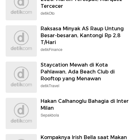
Tercecer
detikOto
Raksasa Minyak AS Raup Untung
Besar-besaran, Kantongi Rp 2,8
T/Hari
detikFinance
Staycation Mewah di Kota
Pahlawan, Ada Beach Club di
Rooftop yang Menawan
detikTravel
Hakan Calhanoglu Bahagia di Inter
Milan
Sepakbola
Kompaknya Irish Bella saat Makan