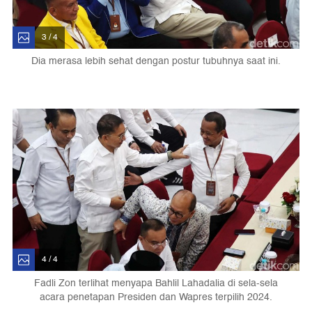
3 / 4
Dia merasa lebih sehat dengan postur tubuhnya saat ini.
4 / 4
Fadli Zon terlihat menyapa Bahlil Lahadalia di sela-sela
acara penetapan Presiden dan Wapres terpilih 2024.