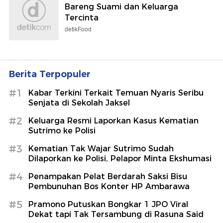
Bareng Suami dan Keluarga
Tercinta
detikFood
Berita Terpopuler
#1
Kabar Terkini Terkait Temuan Nyaris Seribu
Senjata di Sekolah Jaksel
#2
Keluarga Resmi Laporkan Kasus Kematian
Sutrimo ke Polisi
#3
Kematian Tak Wajar Sutrimo Sudah
Dilaporkan ke Polisi, Pelapor Minta Ekshumasi
#4
Penampakan Pelat Berdarah Saksi Bisu
Pembunuhan Bos Konter HP Ambarawa
#5
Pramono Putuskan Bongkar 1 JPO Viral
Dekat tapi Tak Tersambung di Rasuna Said