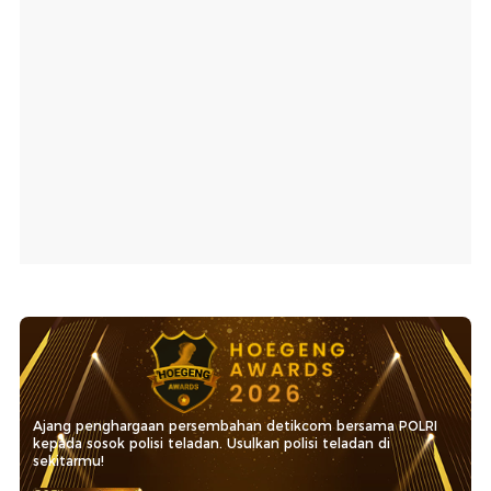
Ajang penghargaan persembahan detikcom bersama POLRI
kepada sosok polisi teladan. Usulkan polisi teladan di
sekitarmu!