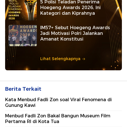
5 Polisi Teladan Penerima
Hoegeng Awards 2026, Ini
Kategori dan Kiprahnya
IM57+ Sebut Hoegeng Awards
Jadi Motivasi Polri Jalankan
Amanat Konstitusi
Lihat Selengkapnya
Berita Terkait
Kata Menbud Fadli Zon soal Viral Fenomena di
Gunung Kawi
Menbud Fadli Zon Bakal Bangun Museum Film
Pertama RI di Kota Tua