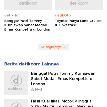
detikHot
detikOto
Bangga! Putri Tommy
Toyota: Punya Land Cruiser
Kurniawan Sabet Medali
Itu Investasi!
Emas Kompetisi di London
Selengkapnya
Berita detikcom Lainnya
Bangga! Putri Tommy Kurniawan
Sabet Medali Emas Kompetisi di
London
detikHot
Hasil Kualifikasi MotoGP Inggris
2026: Martin Tercepat, Marquez