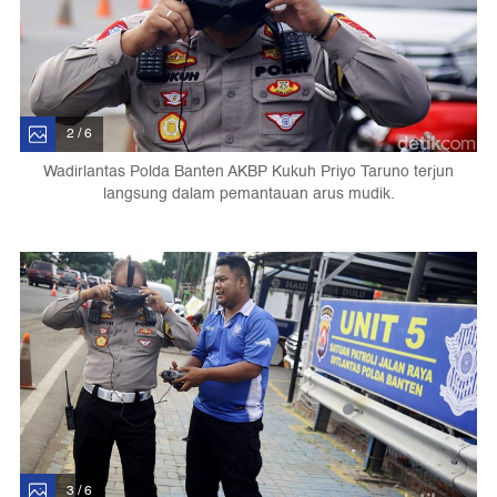
2 / 6
Wadirlantas Polda Banten AKBP Kukuh Priyo Taruno terjun
langsung dalam pemantauan arus mudik.
3 / 6