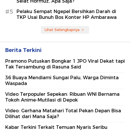
Selat Hormuz, Apa Saja?
#5
Pelaku Sempat Ngepel Bersihkan Darah di
TKP Usai Bunuh Bos Konter HP Ambarawa
Lihat Selengkapnya
Berita Terkini
Pramono Putuskan Bongkar 1 JPO Viral Dekat tapi
Tak Tersambung di Rasuna Said
36 Buaya Mendiami Sungai Palu, Warga Diminta
Waspada
Video Terpopuler Sepekan: Ribuan WNI Bernama
Tokoh Anime-Mutilasi di Depok
Video: Gerhana Matahari Total Pekan Depan Bisa
Dilihat dari Mana Saja?
Kabar Terkini Terkait Temuan Nyaris Seribu