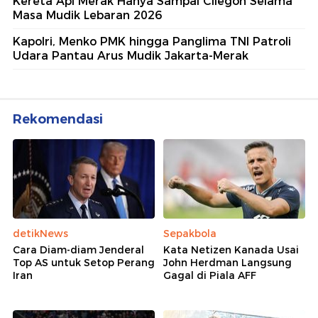
Kereta Api Merak Hanya Sampai Cilegon Selama
Masa Mudik Lebaran 2026
Kapolri, Menko PMK hingga Panglima TNI Patroli
Udara Pantau Arus Mudik Jakarta-Merak
Rekomendasi
detikNews
Sepakbola
Cara Diam-diam Jenderal
Kata Netizen Kanada Usai
Top AS untuk Setop Perang
John Herdman Langsung
Iran
Gagal di Piala AFF