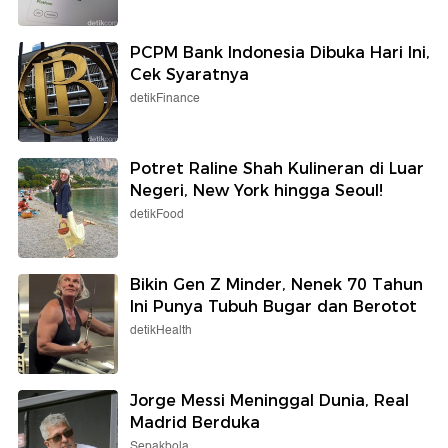
PCPM Bank Indonesia Dibuka Hari Ini,
Cek Syaratnya
detikFinance
Potret Raline Shah Kulineran di Luar
Negeri, New York hingga Seoul!
detikFood
Bikin Gen Z Minder, Nenek 70 Tahun
Ini Punya Tubuh Bugar dan Berotot
detikHealth
Jorge Messi Meninggal Dunia, Real
Madrid Berduka
Sepakbola