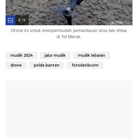
6 / 6
Drone ini untuk mempermudah pemantauan arus lalu lintas
di Tol Merak.
mudik 2024
jalur mudik
mudik lebaran
drone
polda banten
fotodetikcom