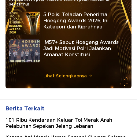
sekitarmu!
5 Polisi Teladan Penerima
Hoegeng Awards 2026, Ini
Kategori dan Kiprahnya
IM57+ Sebut Hoegeng Awards
Jadi Motivasi Polri Jalankan
Amanat Konstitusi
Lihat Selengkapnya
Berita Terkait
101 Ribu Kendaraan Keluar Tol Merak Arah
Pelabuhan Sepekan Jelang Lebaran