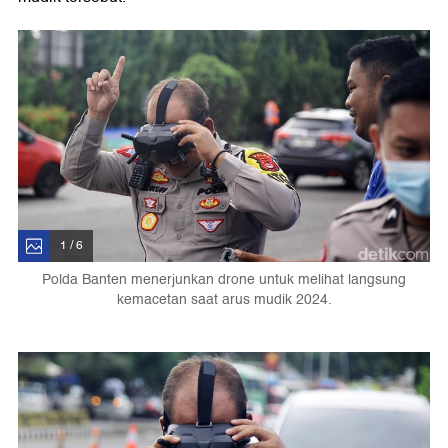
1 / 6
Polda Banten menerjunkan drone untuk melihat langsung
kemacetan saat arus mudik 2024.