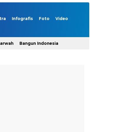
tra
Infografis
Foto
Video
Marwah
Bangun Indonesia