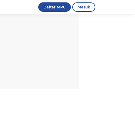
Daftar MPC
Masuk