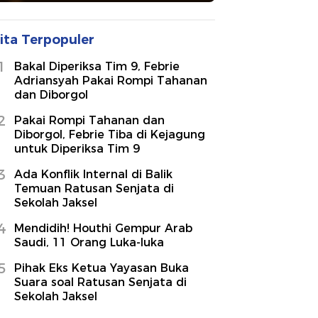
ita Terpopuler
1
Bakal Diperiksa Tim 9, Febrie
Adriansyah Pakai Rompi Tahanan
dan Diborgol
2
Pakai Rompi Tahanan dan
Diborgol, Febrie Tiba di Kejagung
untuk Diperiksa Tim 9
3
Ada Konflik Internal di Balik
Temuan Ratusan Senjata di
Sekolah Jaksel
4
Mendidih! Houthi Gempur Arab
Saudi, 11 Orang Luka-luka
5
Pihak Eks Ketua Yayasan Buka
Suara soal Ratusan Senjata di
Sekolah Jaksel