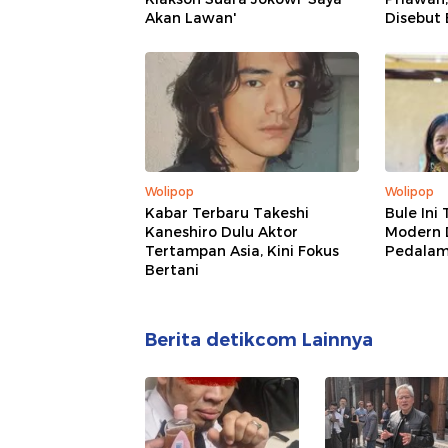
Akan Lawan'
Disebut
Wolipop
Wolipop
Kabar Terbaru Takeshi
Bule Ini
Kaneshiro Dulu Aktor
Modern 
Tertampan Asia, Kini Fokus
Pedala
Bertani
Berita detikcom Lainnya