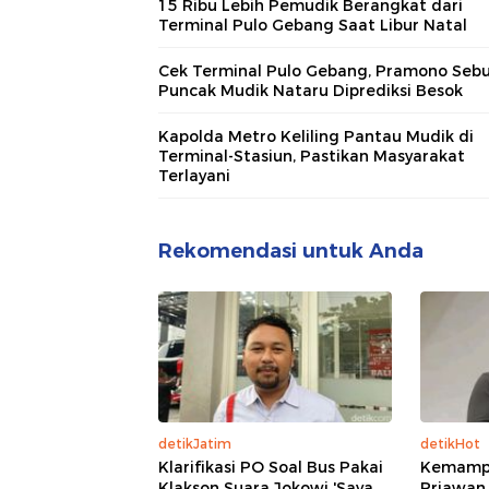
15 Ribu Lebih Pemudik Berangkat dari
Terminal Pulo Gebang Saat Libur Natal
Cek Terminal Pulo Gebang, Pramono Seb
Puncak Mudik Nataru Diprediksi Besok
Kapolda Metro Keliling Pantau Mudik di
Terminal-Stasiun, Pastikan Masyarakat
Terlayani
Rekomendasi untuk Anda
detikJatim
detikHot
Klarifikasi PO Soal Bus Pakai
Kemampu
Klakson Suara Jokowi 'Saya
Priawan,