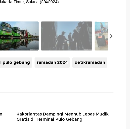
Jakarta Timur, Selasa (2/4/2024).
l pulo gebang
ramadan 2024
detikramadan
an
Kakorlantas Dampingi Menhub Lepas Mudik
Gratis di Terminal Pulo Gebang