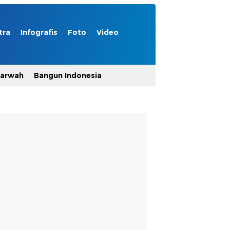
tra
Infografis
Foto
Video
Marwah
Bangun Indonesia