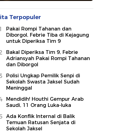
ita Terpopuler
1
Pakai Rompi Tahanan dan
Diborgol, Febrie Tiba di Kejagung
untuk Diperiksa Tim 9
2
Bakal Diperiksa Tim 9, Febrie
Adriansyah Pakai Rompi Tahanan
dan Diborgol
3
Polisi Ungkap Pemilik Senpi di
Sekolah Swasta Jaksel Sudah
Meninggal
4
Mendidih! Houthi Gempur Arab
Saudi, 11 Orang Luka-luka
5
Ada Konflik Internal di Balik
Temuan Ratusan Senjata di
Sekolah Jaksel