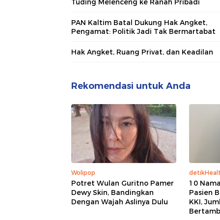
Tuding Melenceng ke Ranah Pribadi
PAN Kaltim Batal Dukung Hak Angket,
Pengamat: Politik Jadi Tak Bermartabat
Hak Angket, Ruang Privat, dan Keadilan
Rekomendasi untuk Anda
Wolipop
detikHeal
Potret Wulan Guritno Pamer
10 Nama
Dewy Skin, Bandingkan
Pasien 
Dengan Wajah Aslinya Dulu
KKI, Jum
Bertam