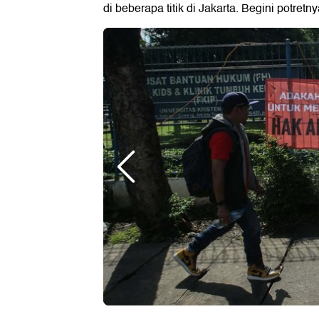
di beberapa titik di Jakarta. Begini potretny