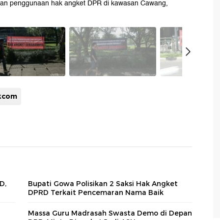
gan penggunaan hak angket DPR di kawasan Cawang,
ikcom
D,
Bupati Gowa Polisikan 2 Saksi Hak Angket
DPRD Terkait Pencemaran Nama Baik
Massa Guru Madrasah Swasta Demo di Depan