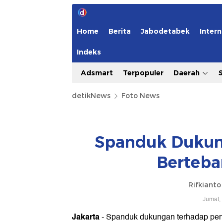
Home
Berita
Jabodetabek
Intern
Indeks
Adsmart
Terpopuler
Daerah
detikNews
Foto News
Spanduk Dukun
Berteba
Rifkiant
Jumat,
Jakarta
- Spanduk dukungan terhadap peng