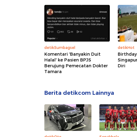
detikSumbagsel
detikHot
Komentari 'Banyakin Duit
Birthday
Halal' ke Pasien BPJS
Singapur
Berujung Pemecatan Dokter
Diri
Tamara
Berita detikcom Lainnya
detikOto
Sepakbola