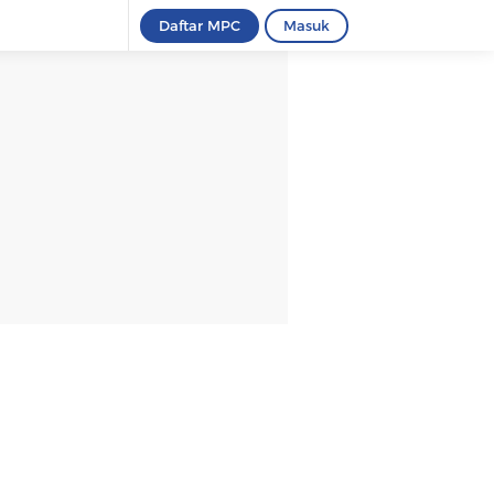
Daftar MPC
Masuk