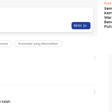
Foto
Sem
Kem
War
Ben
Put