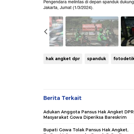
Pengendara melintas di depan spanduk dukun
Jakarta, Jumat (1/3/2024).
hak angket dpr
spanduk
fotodet
Berita Terkait
Adukan Anggota Pansus Hak Angket DPR
Masyarakat Gowa Diperiksa Bareskrim
Bupati Gowa Tolak Pansus Hak Angket,