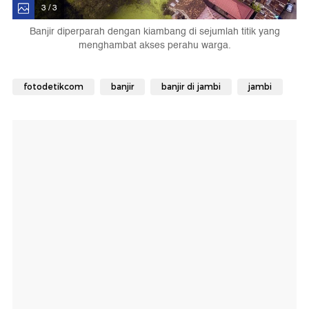
3 / 3
Banjir diperparah dengan kiambang di sejumlah titik yang
menghambat akses perahu warga.
fotodetikcom
banjir
banjir di jambi
jambi