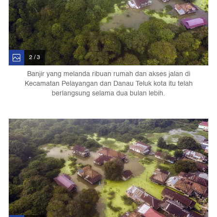
2 / 3
Banjir yang melanda ribuan rumah dan akses jalan di
Kecamatan Pelayangan dan Danau Teluk kota itu telah
berlangsung selama dua bulan lebih.