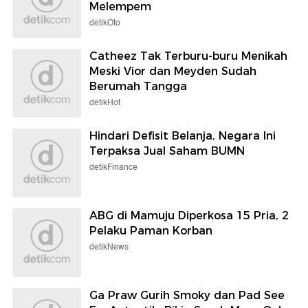
Melempem
detikOto
Catheez Tak Terburu-buru Menikah
Meski Vior dan Meyden Sudah
Berumah Tangga
detikHot
Hindari Defisit Belanja, Negara Ini
Terpaksa Jual Saham BUMN
detikFinance
ABG di Mamuju Diperkosa 15 Pria, 2
Pelaku Paman Korban
detikNews
Ga Praw Gurih Smoky dan Pad See