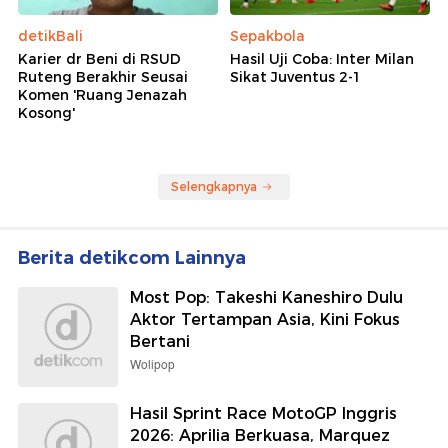
detikBali
Sepakbola
Karier dr Beni di RSUD
Hasil Uji Coba: Inter Milan
Ruteng Berakhir Seusai
Sikat Juventus 2-1
Komen 'Ruang Jenazah
Kosong'
Selengkapnya
Berita detikcom Lainnya
Most Pop: Takeshi Kaneshiro Dulu
Aktor Tertampan Asia, Kini Fokus
Bertani
Wolipop
Hasil Sprint Race MotoGP Inggris
2026: Aprilia Berkuasa, Marquez