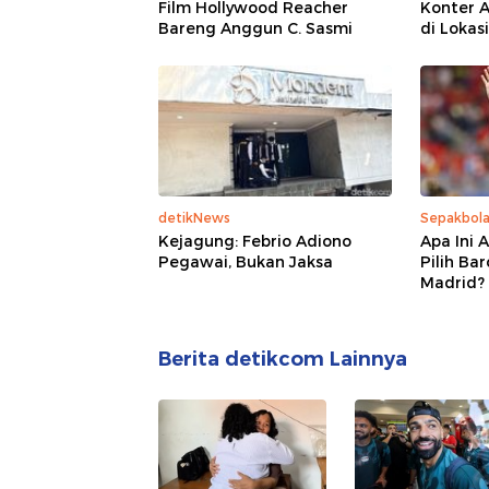
Film Hollywood Reacher
Konter 
Bareng Anggun C. Sasmi
di Lokas
detikNews
Sepakbol
Kejagung: Febrio Adiono
Apa Ini 
Pegawai, Bukan Jaksa
Pilih Ba
Madrid?
Berita detikcom Lainnya