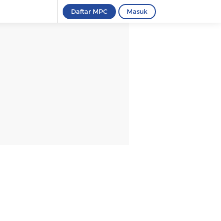
Daftar MPC
Masuk