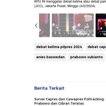
KPU RI menggelar debat kelima atau debat pam
(JCC), Jakarta Pusat, Minggu (4/2/2024).
debat kelima pilpres 2024
debat cap
anies baswedan
prabowo subianto
Berita Terkait
Survei Capres dan Cawapres Poltracking:
Prabowo dan Gibran Teratas