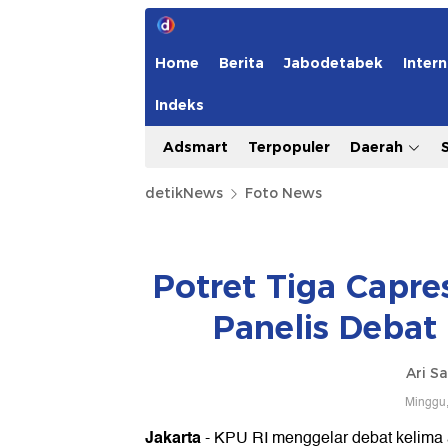
Home
Berita
Jabodetabek
Intern
Indeks
Adsmart
Terpopuler
Daerah
detikNews
Foto News
Potret Tiga Capr
Panelis Debat
Ari S
Minggu,
Jakarta
- KPU RI menggelar debat kelima 