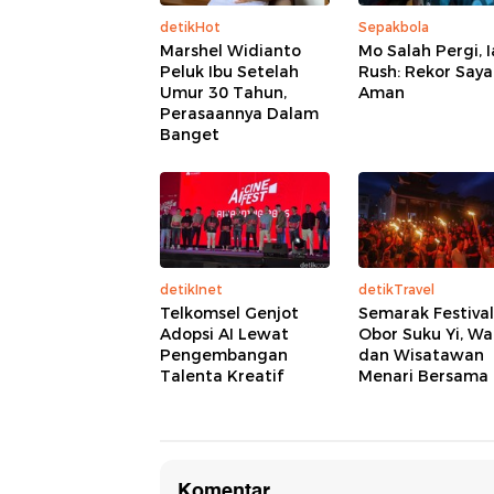
detikHot
Sepakbola
Marshel Widianto
Mo Salah Pergi, 
Peluk Ibu Setelah
Rush: Rekor Saya
Umur 30 Tahun,
Aman
Perasaannya Dalam
Banget
detikInet
detikTravel
Telkomsel Genjot
Semarak Festival
Adopsi AI Lewat
Obor Suku Yi, W
Pengembangan
dan Wisatawan
Talenta Kreatif
Menari Bersama