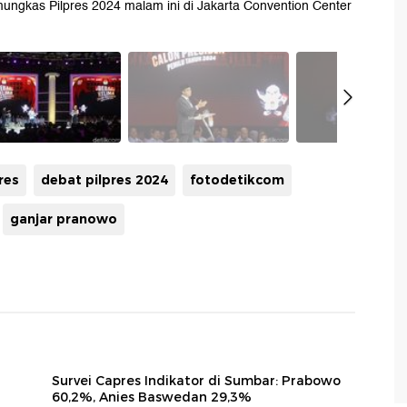
ungkas Pilpres 2024 malam ini di Jakarta Convention Center
res
debat pilpres 2024
fotodetikcom
ganjar pranowo
Survei Capres Indikator di Sumbar: Prabowo
60,2%, Anies Baswedan 29,3%