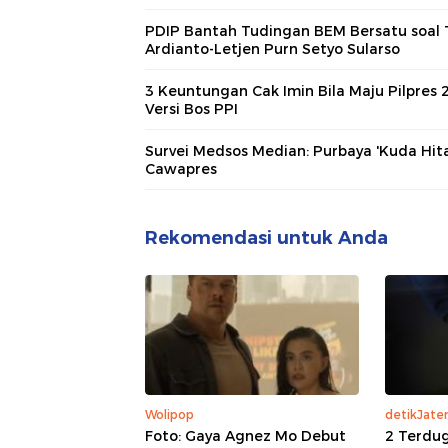
PDIP Bantah Tudingan BEM Bersatu soal 
Ardianto-Letjen Purn Setyo Sularso
3 Keuntungan Cak Imin Bila Maju Pilpres 
Versi Bos PPI
Survei Medsos Median: Purbaya 'Kuda Hit
Cawapres
Rekomendasi untuk Anda
Wolipop
detikJate
Foto: Gaya Agnez Mo Debut
2 Terdu