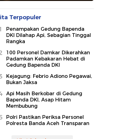
ita Terpopuler
1
Penampakan Gedung Bapenda
DKI Dilahap Api, Sebagian Tinggal
Rangka
2
100 Personel Damkar Dikerahkan
Padamkan Kebakaran Hebat di
Gedung Bapenda DKI
3
Kejagung: Febrio Adiono Pegawai,
Bukan Jaksa
4
Api Masih Berkobar di Gedung
Bapenda DKI, Asap Hitam
Membubung
5
Polri Pastikan Periksa Personel
Polresta Banda Aceh Transparan