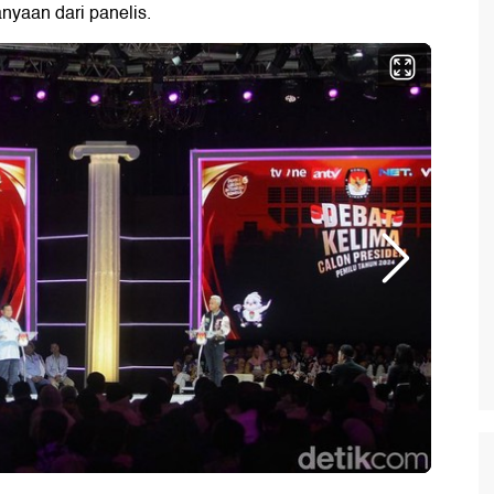
nyaan dari panelis.