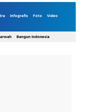
tra
Infografis
Foto
Video
Marwah
Bangun Indonesia