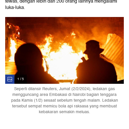
tewas, dengan lebih dari 200 orang lainnya mengalami
luka-luka.
1 / 5
Seperti dilansir Reuters, Jumat (2/2/2024), ledakan gas
mengguncang area Embakasi di Nairobi bagian tenggara
pada Kamis (1/2) sesaat sebelum tengah malam. Ledakan
tersebut sempat memicu bola api raksasa yang membuat
kebakaran semakin meluas.