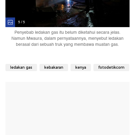
5 / 5
Penyebab ledakan gas itu belum diketahui secara jelas.
Namun Mwaura, dalam pernyataannya, menyebut ledakan
berasal dari sebuah truk yang membawa muatan gas.
ledakan gas
kebakaran
kenya
fotodetikcom