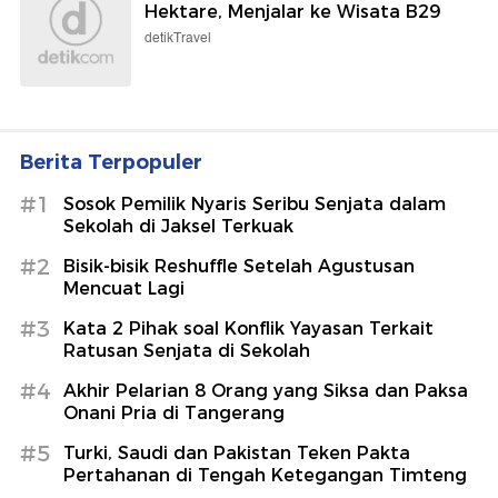
Hektare, Menjalar ke Wisata B29
detikTravel
Berita Terpopuler
#1
Sosok Pemilik Nyaris Seribu Senjata dalam
Sekolah di Jaksel Terkuak
#2
Bisik-bisik Reshuffle Setelah Agustusan
Mencuat Lagi
#3
Kata 2 Pihak soal Konflik Yayasan Terkait
Ratusan Senjata di Sekolah
#4
Akhir Pelarian 8 Orang yang Siksa dan Paksa
Onani Pria di Tangerang
#5
Turki, Saudi dan Pakistan Teken Pakta
Pertahanan di Tengah Ketegangan Timteng