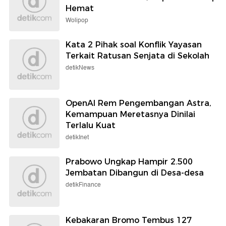
Hemat
Wolipop
Kata 2 Pihak soal Konflik Yayasan
Terkait Ratusan Senjata di Sekolah
detikNews
OpenAI Rem Pengembangan Astra,
Kemampuan Meretasnya Dinilai
Terlalu Kuat
detikInet
Prabowo Ungkap Hampir 2.500
Jembatan Dibangun di Desa-desa
detikFinance
Kebakaran Bromo Tembus 127