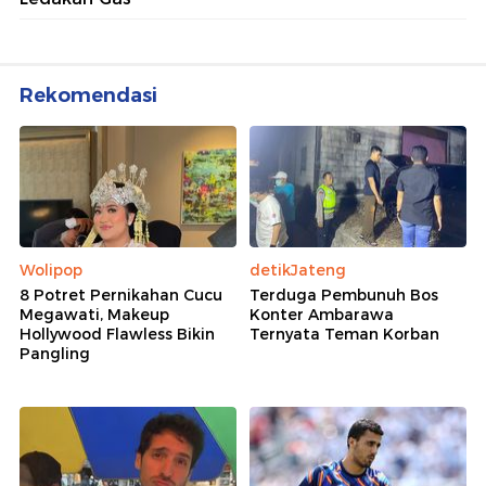
Rekomendasi
Wolipop
detikJateng
8 Potret Pernikahan Cucu
Terduga Pembunuh Bos
Megawati, Makeup
Konter Ambarawa
Hollywood Flawless Bikin
Ternyata Teman Korban
Pangling