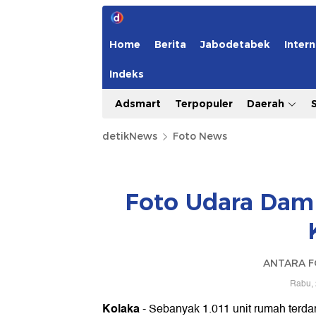
Home
Berita
Jabodetabek
Intern
Indeks
Adsmart
Terpopuler
Daerah
detikNews
Foto News
Foto Udara Damp
ANTARA F
Rabu, 
Kolaka
- Sebanyak 1.011 unit rumah terda