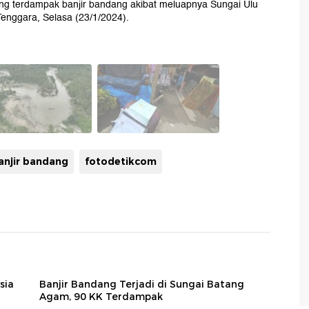
ng terdampak banjir bandang akibat meluapnya Sungai Ulu
enggara, Selasa (23/1/2024).
anjir bandang
fotodetikcom
sia
Banjir Bandang Terjadi di Sungai Batang
Agam, 90 KK Terdampak