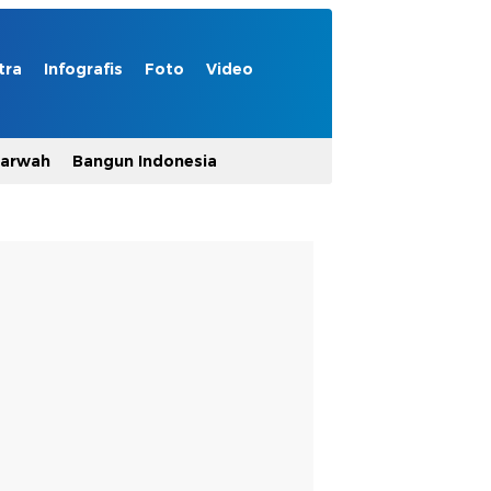
tra
Infografis
Foto
Video
Marwah
Bangun Indonesia