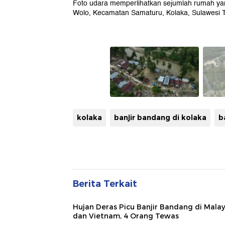
Foto udara memperlihatkan sejumlah rumah ya
Wolo, Kecamatan Samaturu, Kolaka, Sulawesi T
kolaka
banjir bandang di kolaka
b
Berita Terkait
Hujan Deras Picu Banjir Bandang di Malay
dan Vietnam, 4 Orang Tewas