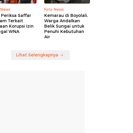
 News
Foto News
Periksa Saffar
Kemarau di Boyolali,
am Terkait
Warga Andalkan
an Korupsi Izin
Belik Sungai untuk
ggal WNA
Penuhi Kebutuhan
Air
Lihat Selengkapnya