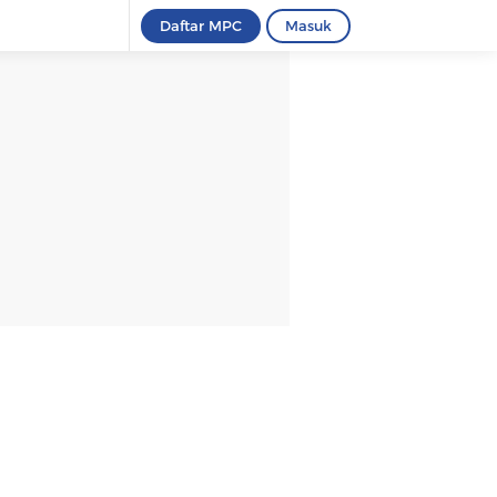
Daftar MPC
Masuk