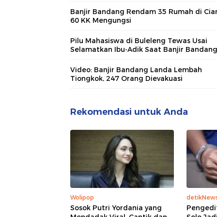
Banjir Bandang Rendam 35 Rumah di Cian
60 KK Mengungsi
Pilu Mahasiswa di Buleleng Tewas Usai
Selamatkan Ibu-Adik Saat Banjir Bandan
Video: Banjir Bandang Landa Lembah
Tiongkok, 247 Orang Dievakuasi
Rekomendasi untuk Anda
Wolipop
detikNew
Sosok Putri Yordania yang
Pengedi