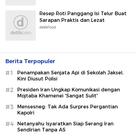
Resep Roti Panggang Isi Telur Buat
Sarapan Praktis dan Lezat
detikFood
Berita Terpopuler
#1
Penampakan Senjata Api di Sekolah Jaksel,
Kini Diusut Polisi
#2
Presiden Iran Ungkap Komunikasi dengan
Mojtaba Khamenei 'Sangat Sulit'
#3
Mensesneg: Tak Ada Surpres Pergantian
Kapolri
#4
Netanyahu Isyaratkan Siap Serang Iran
Sendirian Tanpa AS