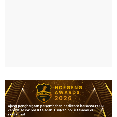
Ajang penghargaan persembahan detikcom bersama POLRI
kepada sosok polisi teladan. Usulkan polisi teladan di
sekitarmu!