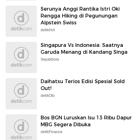
Serunya Anggi Rantika Istri Oki
Rengga Hiking di Pegunungan
Alpstein Swiss
detikHot
Singapura Vs Indonesia: Saatnya
Garuda Menang di Kandang Singa
Sepakbola
Daihatsu Terios Edisi Spesial Sold
Out!
detikOto
Bos BGN Luruskan Isu 13 Ribu Dapur
MBG Segera Dibuka
detikFinance