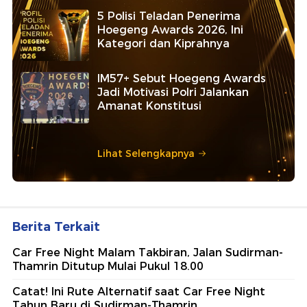
5 Polisi Teladan Penerima
Hoegeng Awards 2026, Ini
Kategori dan Kiprahnya
IM57+ Sebut Hoegeng Awards
Jadi Motivasi Polri Jalankan
Amanat Konstitusi
Lihat Selengkapnya
Berita Terkait
Car Free Night Malam Takbiran, Jalan Sudirman-
Thamrin Ditutup Mulai Pukul 18.00
Catat! Ini Rute Alternatif saat Car Free Night
Tahun Baru di Sudirman-Thamrin