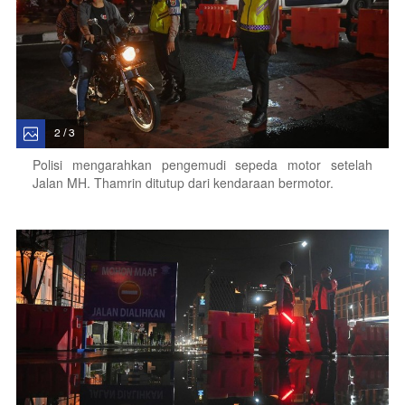
2 / 3
Polisi mengarahkan pengemudi sepeda motor setelah
Jalan MH. Thamrin ditutup dari kendaraan bermotor.