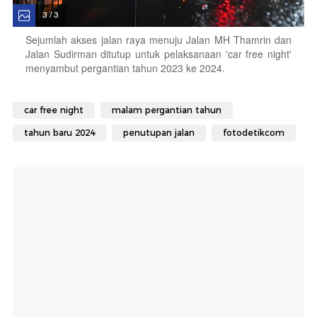
3 / 3
Sejumlah akses jalan raya menuju Jalan MH Thamrin dan
Jalan Sudirman ditutup untuk pelaksanaan 'car free night'
menyambut pergantian tahun 2023 ke 2024.
car free night
malam pergantian tahun
tahun baru 2024
penutupan jalan
fotodetikcom