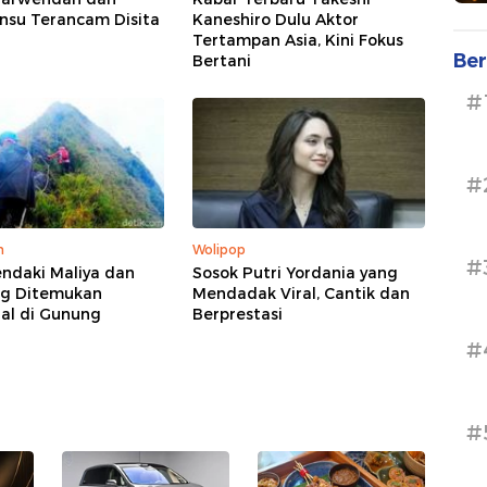
nsu Terancam Disita
Kaneshiro Dulu Aktor
Tertampan Asia, Kini Fokus
Ber
Bertani
#
#
m
Wolipop
#
ndaki Maliya dan
Sosok Putri Yordania yang
ng Ditemukan
Mendadak Viral, Cantik dan
al di Gunung
Berprestasi
#
#