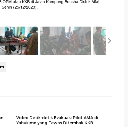
 OPM atau KKB di Jalan Kampung Bousha Distrik Aifat
 Senin (25/12/2023).
om
an
Video Detik-detik Evakuasi Pilot AMA di
Yahukimo yang Tewas Ditembak KKB