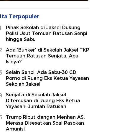
ita Terpopuler
1
Pihak Sekolah di Jaksel Dukung
Polisi Usut Temuan Ratusan Senpi
hingga Sabu
2
Ada 'Bunker' di Sekolah Jaksel TKP
Temuan Ratusan Senjata, Apa
Isinya?
3
Selain Senpi, Ada Sabu-30 CD
Porno di Ruang Eks Ketua Yayasan
Sekolah Jaksel
4
Senjata di Sekolah Jaksel
Ditemukan di Ruang Eks Ketua
Yayasan, Jumlah Ratusan
5
Trump Ribut dengan Menhan AS,
Merasa Disesatkan Soal Pasokan
Amunisi