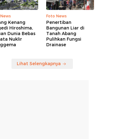
 News
Foto News
ang Kenang
Penertiban
edi Hiroshima,
Bangunan Liar di
uan Dunia Bebas
Tanah Abang
ata Nuklir
Pulihkan Fungsi
nggema
Drainase
Lihat Selengkapnya