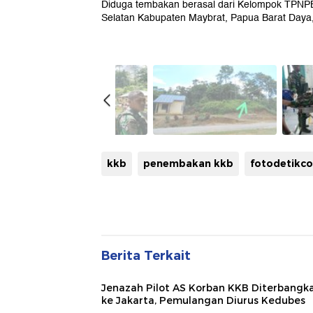
Diduga tembakan berasal dari Kelompok TPNPB
Selatan Kabupaten Maybrat, Papua Barat Daya,
kkb
penembakan kkb
fotodetikc
Berita Terkait
Jenazah Pilot AS Korban KKB Diterbangk
ke Jakarta, Pemulangan Diurus Kedubes