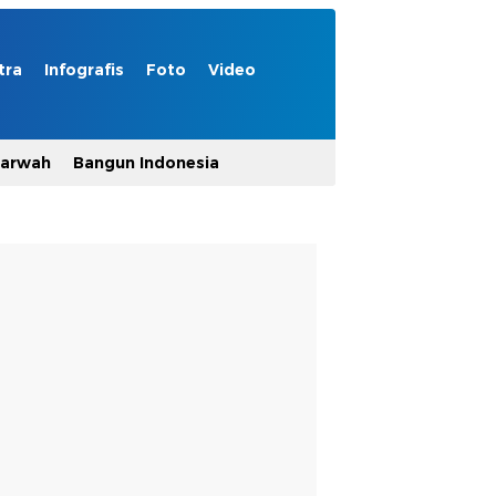
tra
Infografis
Foto
Video
Marwah
Bangun Indonesia