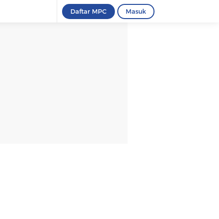
Daftar MPC
Masuk