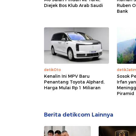
Diejek Bos Klub Arab Saudi
Ruben O
Bank
detikOto
detikJati
Kenalin Ini MPV Baru
Sosok Pe
Penantang Toyota Alphard,
Irfan ya
Harga Mulai Rp 1 Miliaran
Meningg
Piramid
Berita detikcom Lainnya