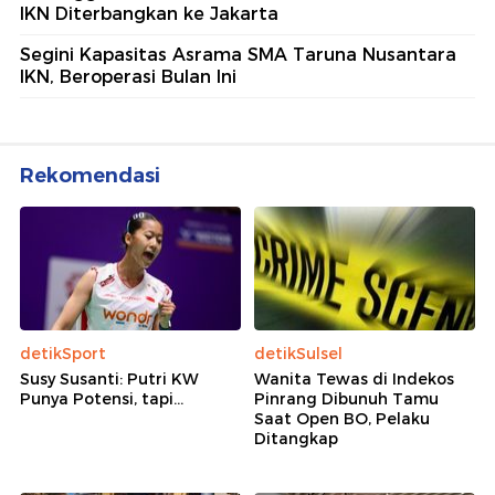
IKN Diterbangkan ke Jakarta
Segini Kapasitas Asrama SMA Taruna Nusantara
IKN, Beroperasi Bulan Ini
Rekomendasi
detikSport
detikSulsel
Susy Susanti: Putri KW
Wanita Tewas di Indekos
Punya Potensi, tapi...
Pinrang Dibunuh Tamu
Saat Open BO, Pelaku
Ditangkap