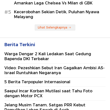
Amankan Laga Chelsea Vs Milan di GBK
#5
Kecerobohan Sekian Detik, Puluhan Nyawa
Melayang
Lihat Selengkapnya
Berita Terkini
Warga Dengar 2 Kali Ledakan Saat Gedung
Bapenda DKI Terbakar
Video: Pezeshkian Sebut Iran Gagalkan Ambisi AS-
Israel Runtuhkan Negaranya
5 Berita Terpopuler Internasional
Saepul Incar Korban Mutilasi saat Tahu Foto
dengan Motor PCX
Jelang Musim Tanam, Satgas PRR Kebut
Pemulihan Lahan Sawah di Aceh