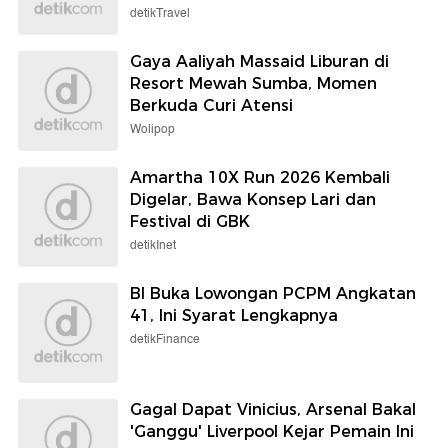
detikTravel
Gaya Aaliyah Massaid Liburan di
Resort Mewah Sumba, Momen
Berkuda Curi Atensi
Wolipop
Amartha 10X Run 2026 Kembali
Digelar, Bawa Konsep Lari dan
Festival di GBK
detikInet
BI Buka Lowongan PCPM Angkatan
41, Ini Syarat Lengkapnya
detikFinance
Gagal Dapat Vinicius, Arsenal Bakal
'Ganggu' Liverpool Kejar Pemain Ini