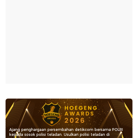
Ajang penghargaan persembahan detikcom bersama POLRI
kepada sosok polisi teladan. Usulkan polisi teladan di