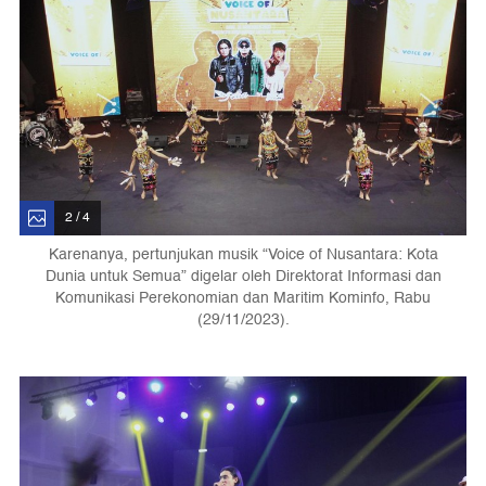
2 / 4
Karenanya, pertunjukan musik “Voice of Nusantara: Kota
Dunia untuk Semua” digelar oleh Direktorat Informasi dan
Komunikasi Perekonomian dan Maritim Kominfo, Rabu
(29/11/2023).