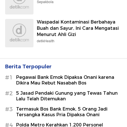
Sepakbola
Waspadai Kontaminasi Berbahaya
Buah dan Sayur, Ini Cara Mengatasi
Menurut Ahli Gizi
detikHealth
Berita Terpopuler
#1
Pegawai Bank Emok Dipaksa Onani karena
Dikira Mau Rebut Nasabah Bos
#2
5 Jasad Pendaki Gunung yang Tewas Tahun
Lalu Telah Ditemukan
#3
Termasuk Bos Bank Emok, 5 Orang Jadi
Tersangka Kasus Pria Dipaksa Onani
#4
Polda Metro Kerahkan 1.200 Personel