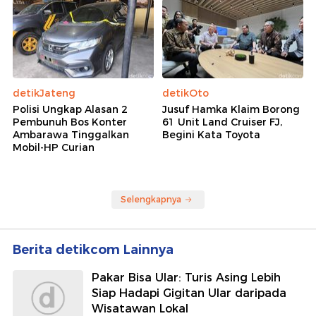
detikJateng
detikOto
Polisi Ungkap Alasan 2
Jusuf Hamka Klaim Borong
Pembunuh Bos Konter
61 Unit Land Cruiser FJ,
Ambarawa Tinggalkan
Begini Kata Toyota
Mobil-HP Curian
Selengkapnya
Berita detikcom Lainnya
Pakar Bisa Ular: Turis Asing Lebih
Siap Hadapi Gigitan Ular daripada
Wisatawan Lokal