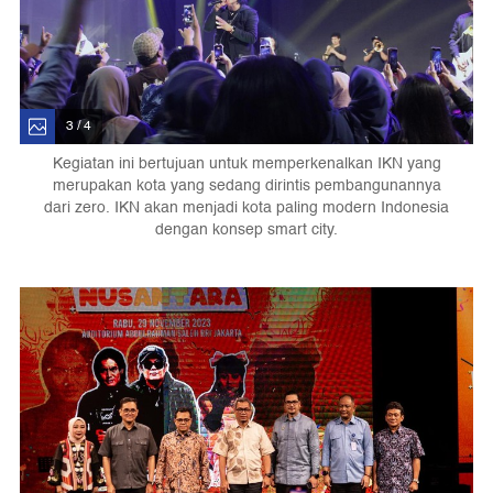
3 / 4
Kegiatan ini bertujuan untuk memperkenalkan IKN yang
merupakan kota yang sedang dirintis pembangunannya
dari zero. IKN akan menjadi kota paling modern Indonesia
dengan konsep smart city.