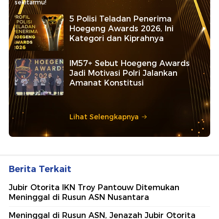
sekitarmu!
5 Polisi Teladan Penerima
Hoegeng Awards 2026, Ini
Kategori dan Kiprahnya
IM57+ Sebut Hoegeng Awards
Jadi Motivasi Polri Jalankan
Amanat Konstitusi
Lihat Selengkapnya
Berita Terkait
Jubir Otorita IKN Troy Pantouw Ditemukan
Meninggal di Rusun ASN Nusantara
Meninggal di Rusun ASN, Jenazah Jubir Otorita