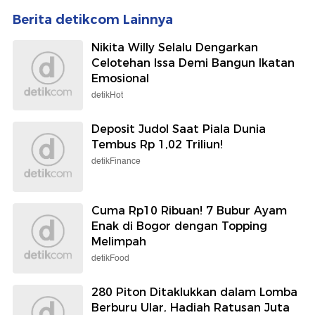
Berita detikcom Lainnya
Nikita Willy Selalu Dengarkan
Celotehan Issa Demi Bangun Ikatan
Emosional
detikHot
Deposit Judol Saat Piala Dunia
Tembus Rp 1,02 Triliun!
detikFinance
Cuma Rp10 Ribuan! 7 Bubur Ayam
Enak di Bogor dengan Topping
Melimpah
detikFood
280 Piton Ditaklukkan dalam Lomba
Berburu Ular, Hadiah Ratusan Juta