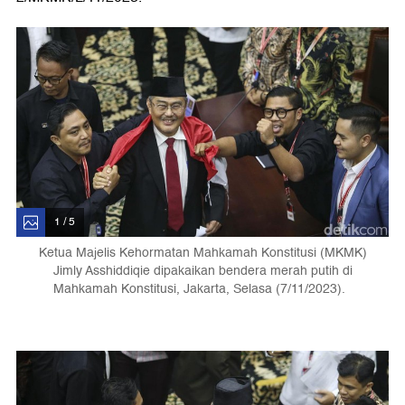
1 / 5
Ketua Majelis Kehormatan Mahkamah Konstitusi (MKMK)
Jimly Asshiddiqie dipakaikan bendera merah putih di
Mahkamah Konstitusi, Jakarta, Selasa (7/11/2023).