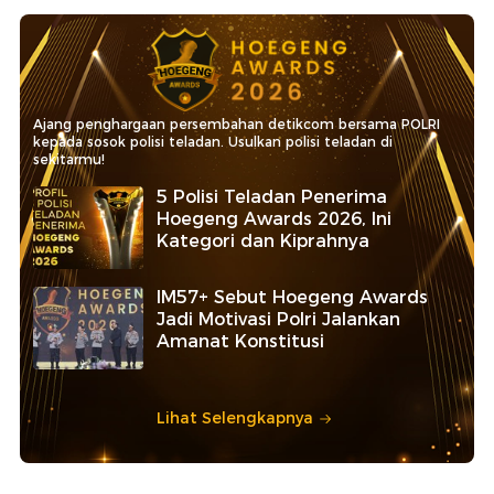
Ajang penghargaan persembahan detikcom bersama POLRI
kepada sosok polisi teladan. Usulkan polisi teladan di
sekitarmu!
5 Polisi Teladan Penerima
Hoegeng Awards 2026, Ini
Kategori dan Kiprahnya
IM57+ Sebut Hoegeng Awards
Jadi Motivasi Polri Jalankan
Amanat Konstitusi
Lihat Selengkapnya