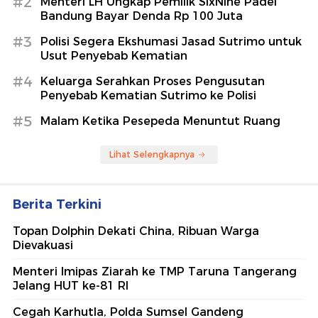
#2
Menteri LH Ungkap Pemilik SixNine Padel
Bandung Bayar Denda Rp 100 Juta
#3
Polisi Segera Ekshumasi Jasad Sutrimo untuk
Usut Penyebab Kematian
#4
Keluarga Serahkan Proses Pengusutan
Penyebab Kematian Sutrimo ke Polisi
#5
Malam Ketika Pesepeda Menuntut Ruang
Lihat Selengkapnya
Berita Terkini
Topan Dolphin Dekati China, Ribuan Warga
Dievakuasi
Menteri Imipas Ziarah ke TMP Taruna Tangerang
Jelang HUT ke-81 RI
Cegah Karhutla, Polda Sumsel Gandeng