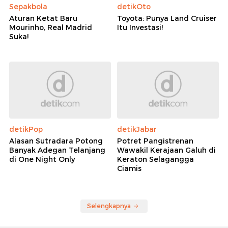
Sepakbola
detikOto
Aturan Ketat Baru
Toyota: Punya Land Cruiser
Mourinho, Real Madrid
Itu Investasi!
Suka!
detikPop
detikJabar
Alasan Sutradara Potong
Potret Pangistrenan
Banyak Adegan Telanjang
Wawakil Kerajaan Galuh di
di One Night Only
Keraton Selagangga
Ciamis
Selengkapnya