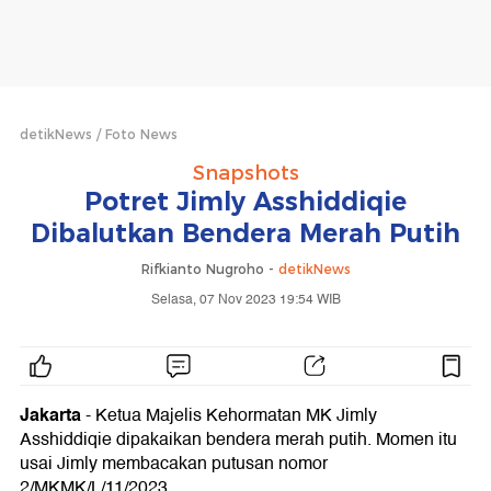
detikNews
Foto News
Snapshots
Potret Jimly Asshiddiqie
Dibalutkan Bendera Merah Putih
Rifkianto Nugroho -
detikNews
Selasa, 07 Nov 2023 19:54 WIB
Jakarta
- Ketua Majelis Kehormatan MK Jimly
Asshiddiqie dipakaikan bendera merah putih. Momen itu
usai Jimly membacakan putusan nomor
2/MKMK/L/11/2023.