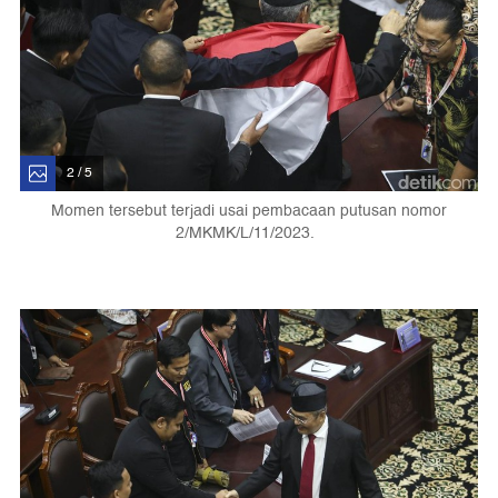
2 / 5
Momen tersebut terjadi usai pembacaan putusan nomor
2/MKMK/L/11/2023.