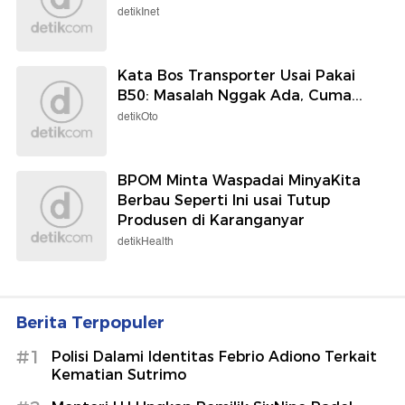
detikInet
Kata Bos Transporter Usai Pakai
B50: Masalah Nggak Ada, Cuma...
detikOto
BPOM Minta Waspadai MinyaKita
Berbau Seperti Ini usai Tutup
Produsen di Karanganyar
detikHealth
Berita Terpopuler
#1
Polisi Dalami Identitas Febrio Adiono Terkait
Kematian Sutrimo