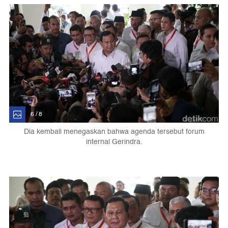
6 / 8
Dia kembali menegaskan bahwa agenda tersebut forum
internal Gerindra.