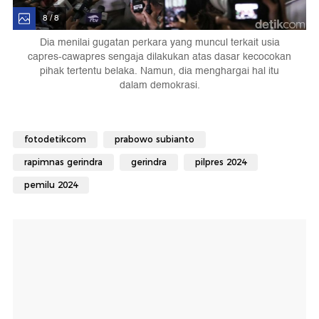
8 / 8
Dia menilai gugatan perkara yang muncul terkait usia
capres-cawapres sengaja dilakukan atas dasar kecocokan
pihak tertentu belaka. Namun, dia menghargai hal itu
dalam demokrasi.
fotodetikcom
prabowo subianto
rapimnas gerindra
gerindra
pilpres 2024
pemilu 2024