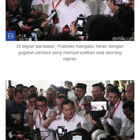
7 / 8
Di depan wartawan, Prabowo mengaku heran dengan
gugatan perkara yang mempersoalkan usia seorang
capres.