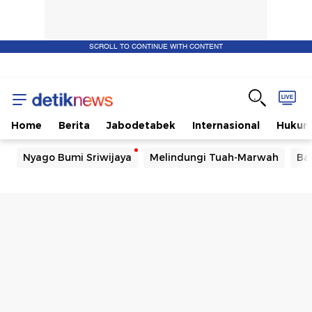
SCROLL TO CONTINUE WITH CONTENT
Home
Berita
Jabodetabek
Internasional
Huku
Nyago Bumi Sriwijaya
Melindungi Tuah-Marwah
Ba