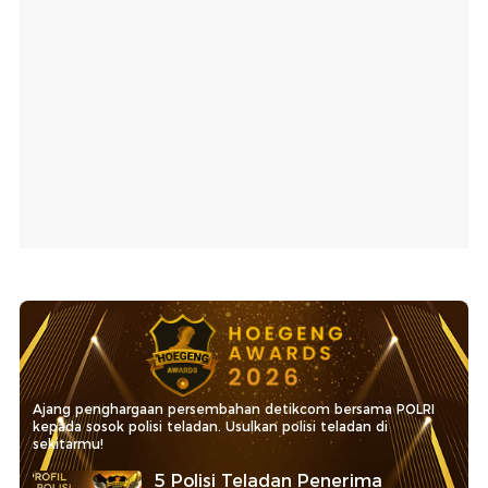
Ajang penghargaan persembahan detikcom bersama POLRI
kepada sosok polisi teladan. Usulkan polisi teladan di
sekitarmu!
5 Polisi Teladan Penerima