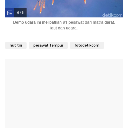
6 / 6
Demo udara ini melibatkan 91 pesawat dari matra darat,
laut dan udara.
hut tni
pesawat tempur
fotodetikcom