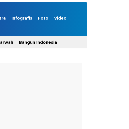
tra
Infografis
Foto
Video
Marwah
Bangun Indonesia