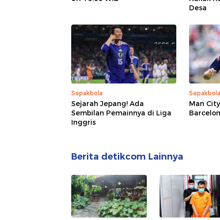
Desa
Sepakbola
Sepakbol
Sejarah Jepang! Ada
Man Cit
Sembilan Pemainnya di Liga
Barcelon
Inggris
Berita detikcom Lainnya