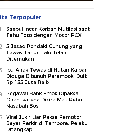
ita Terpopuler
1
Saepul Incar Korban Mutilasi saat
Tahu Foto dengan Motor PCX
2
5 Jasad Pendaki Gunung yang
Tewas Tahun Lalu Telah
Ditemukan
3
Ibu-Anak Tewas di Hutan Kalbar
Diduga Dibunuh Perampok, Duit
Rp 135 Juta Raib
4
Pegawai Bank Emok Dipaksa
Onani karena Dikira Mau Rebut
Nasabah Bos
5
Viral Jukir Liar Paksa Pemotor
Bayar Parkir di Tambora, Pelaku
Ditangkap