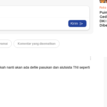
Foto
Pui
Ged
DKI 
Dibe