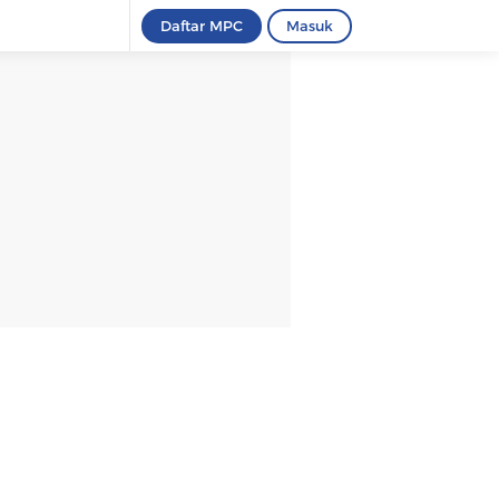
Daftar MPC
Masuk