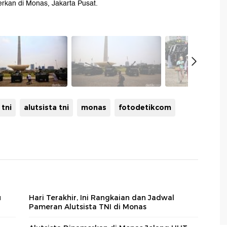
merkan di Monas, Jakarta Pusat.
 tni
alutsista tni
monas
fotodetikcom
u
Hari Terakhir, Ini Rangkaian dan Jadwal
Pameran Alutsista TNI di Monas