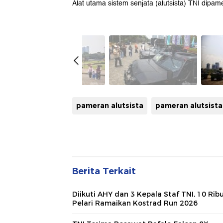
Alat utama sistem senjata (alutsista) TNI dipa
pameran alutsista
pameran alutsista
Berita Terkait
Diikuti AHY dan 3 Kepala Staf TNI, 10 Rib
Pelari Ramaikan Kostrad Run 2026