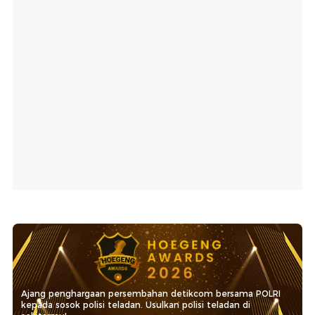
Ajang penghargaan persembahan detikcom bersama POLRI
kepada sosok polisi teladan. Usulkan polisi teladan di