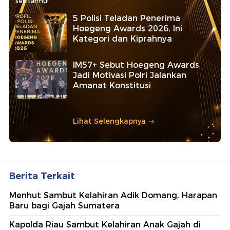
sekitarmu!
5 Polisi Teladan Penerima
Hoegeng Awards 2026, Ini
Kategori dan Kiprahnya
IM57+ Sebut Hoegeng Awards
Jadi Motivasi Polri Jalankan
Amanat Konstitusi
Lihat Selengkapnya
Berita Terkait
Menhut Sambut Kelahiran Adik Domang, Harapan
Baru bagi Gajah Sumatera
Kapolda Riau Sambut Kelahiran Anak Gajah di