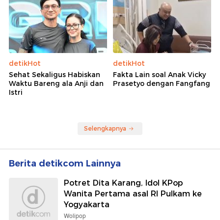
detikHot
detikHot
Sehat Sekaligus Habiskan
Fakta Lain soal Anak Vicky
Waktu Bareng ala Anji dan
Prasetyo dengan Fangfang
Istri
Selengkapnya
Berita detikcom Lainnya
Potret Dita Karang, Idol KPop
Wanita Pertama asal RI Pulkam ke
Yogyakarta
Wolipop