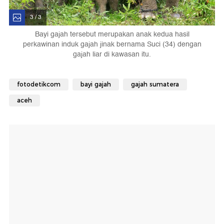
3 / 3
Bayi gajah tersebut merupakan anak kedua hasil
perkawinan induk gajah jinak bernama Suci (34) dengan
gajah liar di kawasan itu.
fotodetikcom
bayi gajah
gajah sumatera
aceh