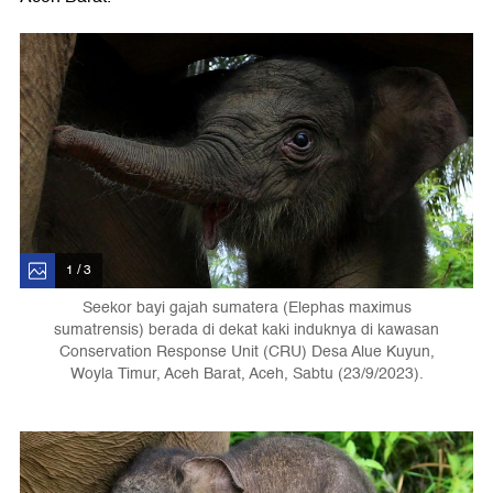
1 / 3
Seekor bayi gajah sumatera (Elephas maximus
sumatrensis) berada di dekat kaki induknya di kawasan
Conservation Response Unit (CRU) Desa Alue Kuyun,
Woyla Timur, Aceh Barat, Aceh, Sabtu (23/9/2023).