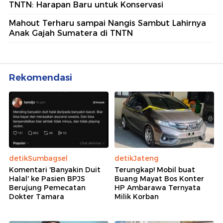
TNTN: Harapan Baru untuk Konservasi
Mahout Terharu sampai Nangis Sambut Lahirnya
Anak Gajah Sumatera di TNTN
Rekomendasi
detikSumbagsel
detikJateng
Komentari 'Banyakin Duit
Terungkap! Mobil buat
Halal' ke Pasien BPJS
Buang Mayat Bos Konter
Berujung Pemecatan
HP Ambarawa Ternyata
Dokter Tamara
Milik Korban