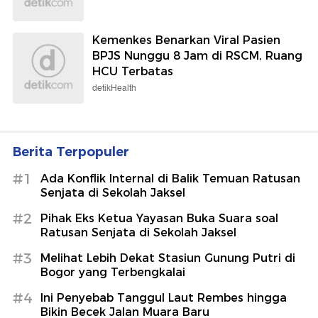
Kemenkes Benarkan Viral Pasien
BPJS Nunggu 8 Jam di RSCM, Ruang
HCU Terbatas
detikHealth
Berita Terpopuler
#1
Ada Konflik Internal di Balik Temuan Ratusan
Senjata di Sekolah Jaksel
#2
Pihak Eks Ketua Yayasan Buka Suara soal
Ratusan Senjata di Sekolah Jaksel
#3
Melihat Lebih Dekat Stasiun Gunung Putri di
Bogor yang Terbengkalai
#4
Ini Penyebab Tanggul Laut Rembes hingga
Bikin Becek Jalan Muara Baru