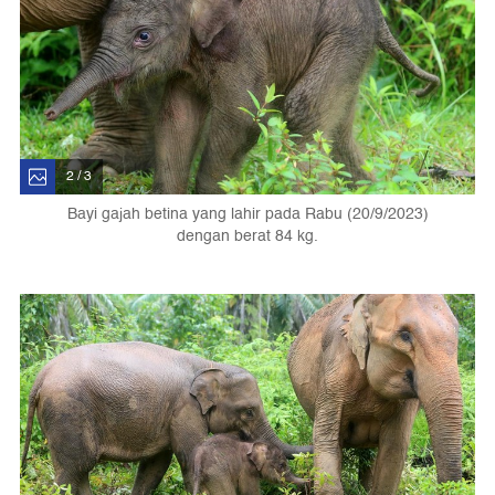
2 / 3
Bayi gajah betina yang lahir pada Rabu (20/9/2023)
dengan berat 84 kg.