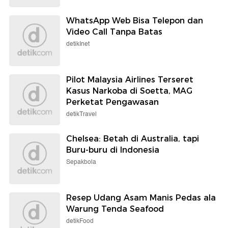
WhatsApp Web Bisa Telepon dan
Video Call Tanpa Batas
detikInet
Pilot Malaysia Airlines Terseret
Kasus Narkoba di Soetta, MAG
Perketat Pengawasan
detikTravel
Chelsea: Betah di Australia, tapi
Buru-buru di Indonesia
Sepakbola
Resep Udang Asam Manis Pedas ala
Warung Tenda Seafood
detikFood