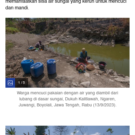
memanfaatkan sisa air sungai yang keruh untuk mencuci
dan mandi.
1 / 5
Warga mencuci pakaian dengan air yang diambil dari
lubang di dasar sungai, Dukuh Kalitlawah, Ngaren,
Juwangi, Boyolali, Jawa Tengah, Rabu (13/9/2023).