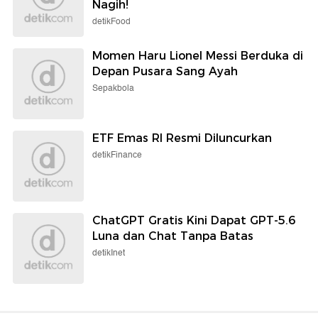
Nagih!
detikFood
Momen Haru Lionel Messi Berduka di
Depan Pusara Sang Ayah
Sepakbola
ETF Emas RI Resmi Diluncurkan
detikFinance
ChatGPT Gratis Kini Dapat GPT-5.6
Luna dan Chat Tanpa Batas
detikInet