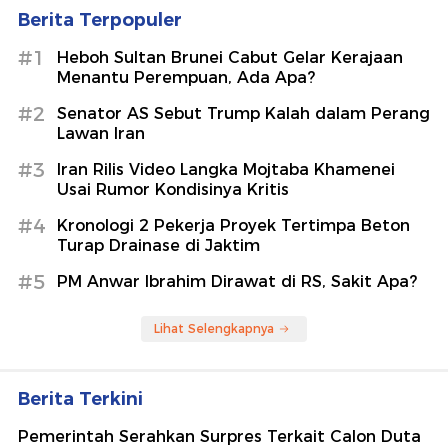
Berita Terpopuler
#1
Heboh Sultan Brunei Cabut Gelar Kerajaan
Menantu Perempuan, Ada Apa?
#2
Senator AS Sebut Trump Kalah dalam Perang
Lawan Iran
#3
Iran Rilis Video Langka Mojtaba Khamenei
Usai Rumor Kondisinya Kritis
#4
Kronologi 2 Pekerja Proyek Tertimpa Beton
Turap Drainase di Jaktim
#5
PM Anwar Ibrahim Dirawat di RS, Sakit Apa?
Lihat Selengkapnya
Berita Terkini
Pemerintah Serahkan Surpres Terkait Calon Duta