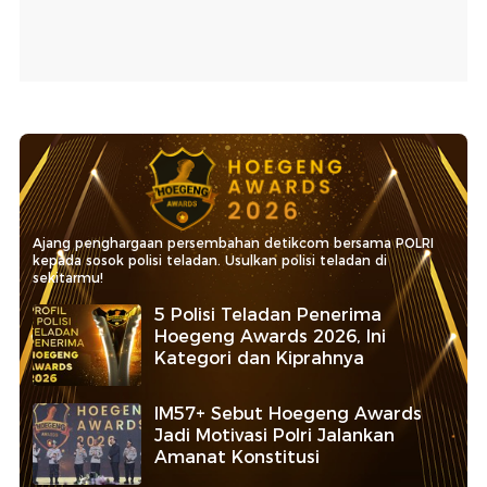
Ajang penghargaan persembahan detikcom bersama POLRI
kepada sosok polisi teladan. Usulkan polisi teladan di
sekitarmu!
5 Polisi Teladan Penerima
Hoegeng Awards 2026, Ini
Kategori dan Kiprahnya
IM57+ Sebut Hoegeng Awards
Jadi Motivasi Polri Jalankan
Amanat Konstitusi