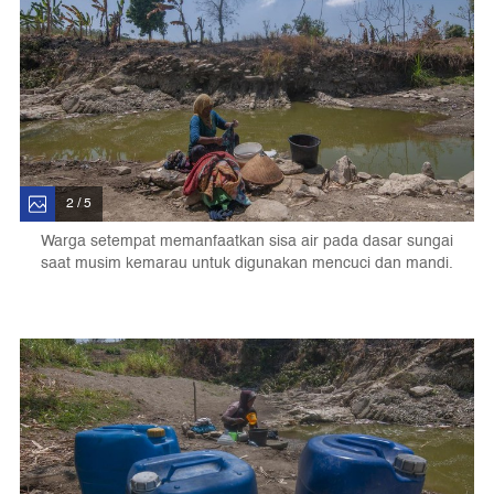
2 / 5
Warga setempat memanfaatkan sisa air pada dasar sungai
saat musim kemarau untuk digunakan mencuci dan mandi.